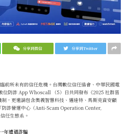
分享到微信
分享到Twitter
正面臨前所未有的信任危機。台灣數位信任協會、中華民國電
防詐 App Whoscall （5）日共同發布《2025 社群冒
機制，更邀請包含奧義智慧科技、邁達特、馬斯克資安顧
（Anti-Scam Operation Center,
位信任生態系。
去一年遭遇詐騙