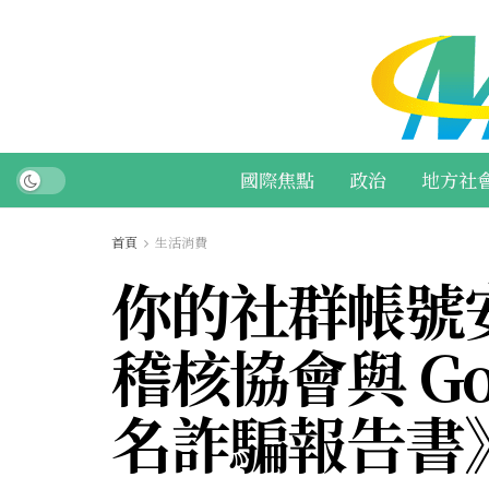
國際焦點
政治
地方社
首頁
生活消費
你的社群帳號
稽核協會與 Go
名詐騙報告書