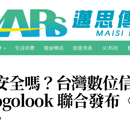
會
生活消費
健康樂活
旅遊美食
3C科技
安全嗎？台灣數位
golook 聯合發布《
》