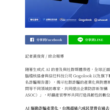
分享到Facebook
分享到LINE
記者黃俊育 / 綜合報導
隨著生成式 AI 的普及與社群媒體滲透，全球
腦稽核協會與信任科技公司 Gogolook 以及旗下數位
名詐騙報告書》，揭示社群詐騙的產業化與對應
問等不同領域的專家，共同提出企業防詐新架構「防詐營運中心
ASOC）」，呼籲產官學界共同打造具韌性的數
AI 驅動詐騙產業化，台灣超過六成民眾曾在過