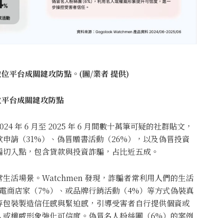
 數位平台成關鍵攻防點。(圖/業者 提供)
 數位平台成關鍵攻防點
2024 年 6 月至 2025 年 6 月間數十萬筆可疑的社群貼文，
申請（31%）、偽冒贈書活動（26%），以及偽冒投資
騙切入點，包含貸款與投資詐騙，占比近五成。
活場景。Watchmen 發現，詐騙者常利用人們的生活
電商店家（7%）、或品牌行銷活動（4%）等方式偽裝真
等包裝製造信任感與緊迫感，引導受害者自行提供個資或
人或權威形象強化可信度。偽冒名人粉絲團（6%）的案例