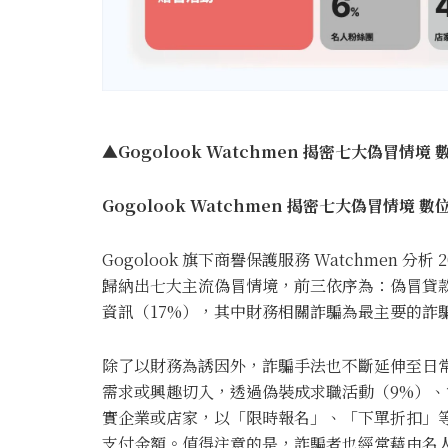
▲Gogolook Watchmen 揭密七大偽冒情境
Gogolook Watchmen 揭密七大偽冒情境
Gogolook 旗下商譽保護服務 Watchmen 分析 
歸納出七大主流偽冒情境，前三依序為：偽冒貸款
資訊（17%），其中財務相關詐騙為最主要的詐
除了以財務為誘因外，詐騙手法也不斷延伸至日常生
需求或興趣切入，透過偽裝成求職活動（9%）、
實企業或店家，以「限時報名」、「下單折扣」
支付金額。值得注意的是，詐騙者也經常藉由名