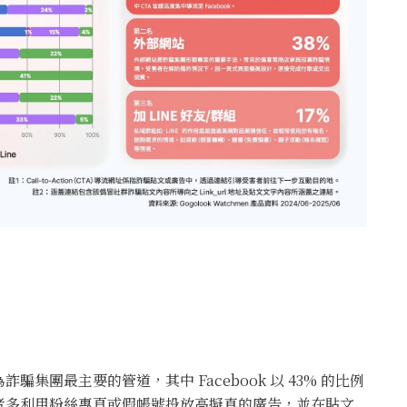
團最主要的管道，其中 Facebook 以 43% 的比例
者多利用粉絲專頁或假帳號投放高擬真的廣告，並在貼文