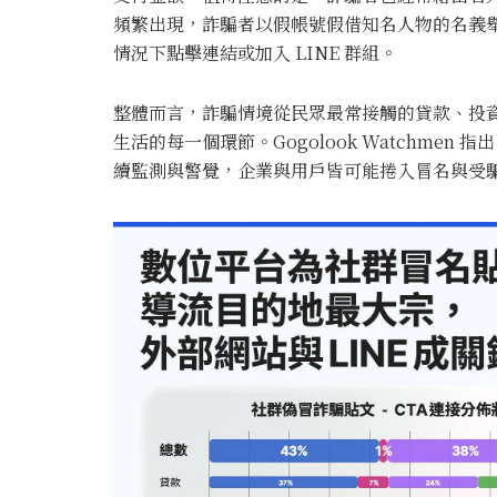
頻繁出現，詐騙者以假帳號假借知名人物的名義
情況下點擊連結或加入 LINE 群組。
整體而言，詐騙情境從民眾最常接觸的貸款、投
生活的每一個環節。Gogolook Watchme
續監測與警覺，企業與用戶皆可能捲入冒名與受