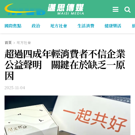
國際焦點
政治
地方社會
生活消費
健康樂活
首頁
地方社會
超過四成年輕消費者不信企業
公益聲明 關鍵在於缺乏一原
因
2025-11-04