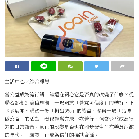
生活中心／綜合報導
當公益成為流行語，誰還在關心它是否真的改變了什麼？從
聯名熱潮到責信思潮，一場關於「善意可信度」的轉折，正
悄悄展開。購買一份「捐出5%」的禮盒、參與一場「品牌
做公益」的活動，看似輕鬆完成一次善行。但當公益成為行
銷的日常語彙，真正的改變是否也在同步發生？在善意氾濫
的年代，「驗證」正成為信任的稀缺資源。