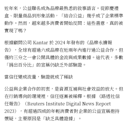
近年來，公益聯名成為品牌最熟悉的敘事語言。從節慶禮
盒、限量商品到形象活動，「結合公益」幾乎成了企業標準
動作。然而，越來越多消費者開始反問：這些善意，真的被
實現了嗎？
根據顧問公司 Kantar 於 2024 年發布的《品牌永續報
告》，全球有超過六成品牌在近兩年內進行過公益合作，但
僅約三分之一會公開具體的金流與成果數據。這代表，多數
「捐出百分比」的宣稱仍缺乏外部驗證。
當信任變成流量，驗證就成了稀缺
公益與企業合作的初衷，是資源互補與社會效益的放大。但
在行銷導向的環境裡，信任逐漸被稀釋。根據 《路透社信
任報告》（Reuters Institute Digital News Report
2023），有超過四成的年輕消費者對企業的公益宣稱抱持
懷疑，主要原因是「缺乏具體證據」。