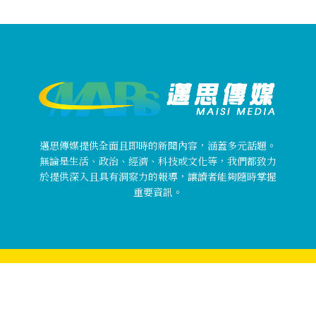
邁思傳媒提供全面且即時的新聞內容，涵蓋多元話題。
無論是生活、政治、經濟、科技或文化等，我們都致力
於提供深入且具有洞察力的報導，讓讀者能夠隨時掌握
重要資訊。
Copyright © 邁思傳媒 MaisiMedia All rights reserved.
關於邁思傳媒
使用者條款
隱私權政策