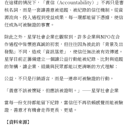
在這樣的情況下，「責信（Accountability）」不再只是審
核名詞，而是一套讓善意被追蹤、被紀錄的信任機制。從資
源流向、投入過程到受益成果，每一環都能留下憑據，使信
任成為可被驗證的事實。
除此之外，星芽社會企業也觀察到，許多企業與NPO在合
作過程中皆懷抱真誠的初衷，但往往因為彼此的「背景及出
發點」不同，造成「資訊落差」，使信任無法被有效傳遞。
星芽目前正籌備建立一個讓公益行動能被紀錄、比對與追蹤
的架構，讓企業、組織與民眾都能以更清晰的方式理解：
公益，不只是行銷語言，而是一連串可被驗證的行動。
「善意不該被懷疑，但應該被證明。」——星芽社會企業
當每一份支持都能留下紀錄，當信任不再依賴感覺而能被驗
證，善意才有機會走得更長、更遠。
【資料來源】