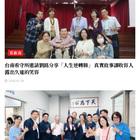
雲嘉南
台南看守所邀請劉銘分享「人生逆轉勝」 真實故事讓收容人
露出久違的笑容
2026-03-18