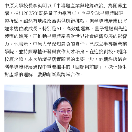
中原大學校長李英明以「半導體產業與地緣政治」為開幕主
講，指出2025年既是量子力學百年，也是全球半導體關鍵
轉折點。雖然有地緣政治與供應鏈挑戰，但半導體產業仍將
迎來雙位數成長。特別是AI、高效能運算、量子電腦與先進
製程的進展，正推動半導體產業對世界社會經濟發展的影響
力。他表示，中原大學深知肩負的責任，已成立半導體產業
學院，並持續厚植研發與實作人才培育。在迎接創校70週年
校慶之際，本次論壇是落實願景的重要一步。他期許透過台
灣半導體發展過程中重要推手的「回顧與前瞻」，深化師生
對產業的理解，啟動創新與跨域合作。