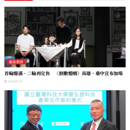
藝術教育
首輪爆滿、二輪再完售 《倒數婚姻》高雄、臺中宣布加場
2026-03-10