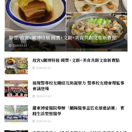
影音/故宮x蘭博特展 國寶+文創+美食共創文旅新賣點
2026-03-15
故宮x蘭博特展 國寶+文創+美食共創文旅新賣點
2026-03-15
展現警專校友團結互助凝聚力 警專校友總會理監事
會議登場
2026-03-14
羅東博愛醫院舉辦「蘭陽醫事盃匹克球邀請賽」 實
踐生活型態醫學
2026-03-14