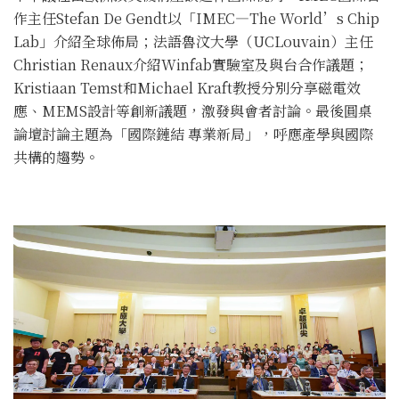
作主任Stefan De Gendt以「IMEC—The World’s Chip
Lab」介紹全球佈局；法語魯汶大學（UCLouvain）主任
Christian Renaux介紹Winfab實驗室及與台合作議題；
Kristiaan Temst和Michael Kraft教授分別分享磁電效
應、MEMS設計等創新議題，激發與會者討論。最後圓桌
論壇討論主題為「國際鏈結 專業新局」，呼應產學與國際
共構的趨勢。