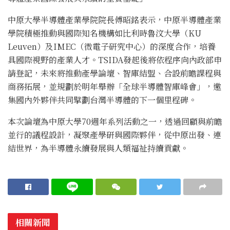
中原大學半導體產業學院院長傅昭銘表示，中原半導體產業
學院積極推動與國際知名機構如比利時魯汶大學（KU
Leuven）及IMEC（微電子研究中心）的深度合作，培養
具國際視野的產業人才。TSIDA發起後將依程序向內政部申
請登記，未來將推動產學論壇、智庫結盟、合設前瞻課程與
商務拓展，並規劃於明年舉辦「全球半導體智庫峰會」，邀
集國內外夥伴共同擘劃台灣半導體的下一個里程碑。
本次論壇為中原大學70週年系列活動之一，透過回顧與前瞻
並行的議程設計，凝聚產學研與國際夥伴，從中原出發、連
結世界，為半導體永續發展與人類福祉持續貢獻。
相關新聞