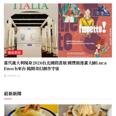
藝術教育
當代義大利現身2026台北國際書展 國寶級漫畫大師Luca
Enoch來台 揭開奇幻創作宇宙
2026-01-31
最新新聞