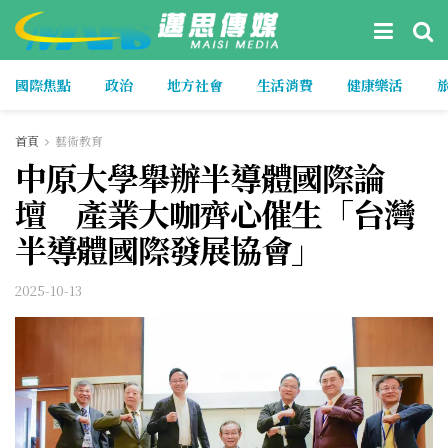
國際焦點
政治
地方社會
生活消費
健康樂活
首頁
藝術教育
中原大學舉辦半導體國際論
壇 產業大咖齊心催生「台灣
半導體國際發展協會」
2025-10-13