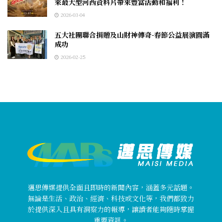
來最大型河西資料片帶來豐富活動和福利！
2026-03-04
五大社團聯合捐贈及山財神傳奇-春節公益展演圓滿
成功
2026-02-25
邁思傳媒提供全面且即時的新聞內容，涵蓋多元話題。
無論是生活、政治、經濟、科技或文化等，我們都致力
於提供深入且具有洞察力的報導，讓讀者能夠隨時掌握
重要資訊。