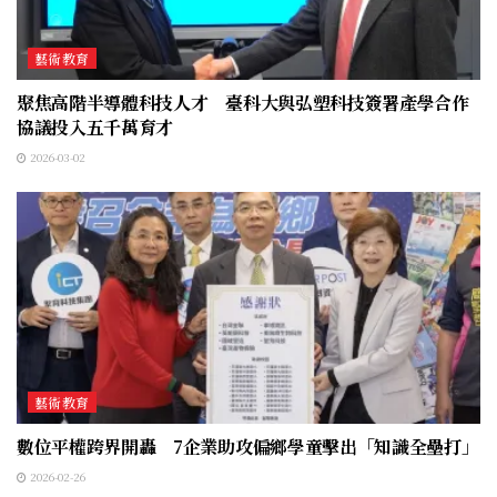
藝術教育
聚焦高階半導體科技人才 臺科大與弘塑科技簽署產學合作
協議投入五千萬育才
2026-03-02
藝術教育
數位平權跨界開轟 7企業助攻偏鄉學童擊出「知識全壘打」
2026-02-26