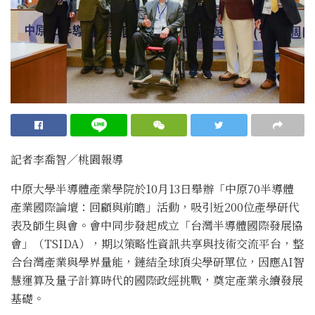
記者李喬智／桃園報導
中原大學半導體產業學院於10月13日舉辦「中原70半導體
產業國際論壇：回顧與前瞻」活動，吸引近200位產學研代
表及師生與會。會中同步發起成立「台灣半導體國際發展協
會」（TSIDA），期以策略性資訊共享與技術交流平台，整
合台灣產業與學界量能，鏈結全球頂尖學研單位，因應AI智
慧運算及量子計算時代的國際政經挑戰，奠定產業永續發展
基礎。