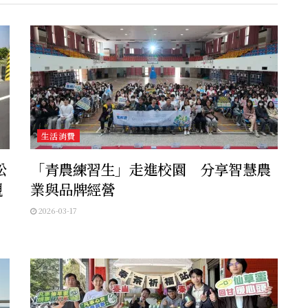
生活消費
松
「青農練習生」走進校園 分享智慧農
觀
業與品牌經營
2026-03-17