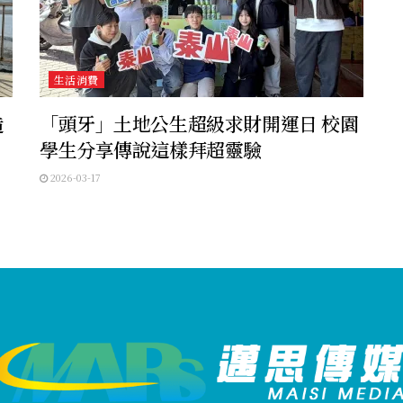
生活消費
造
「頭牙」土地公生超級求財開運日 校園
學生分享傳說這樣拜超靈驗
2026-03-17