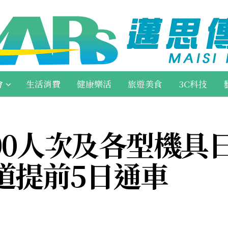
會
生活消費
健康樂活
旅遊美食
3C科技
00人次及各型機具
道提前5日通車