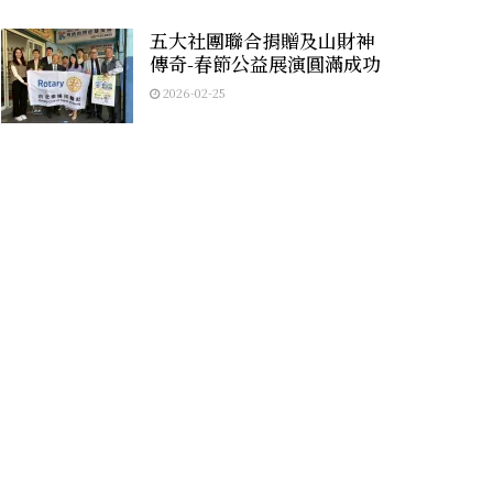
五大社團聯合捐贈及山財神
傳奇-春節公益展演圓滿成功
2026-02-25