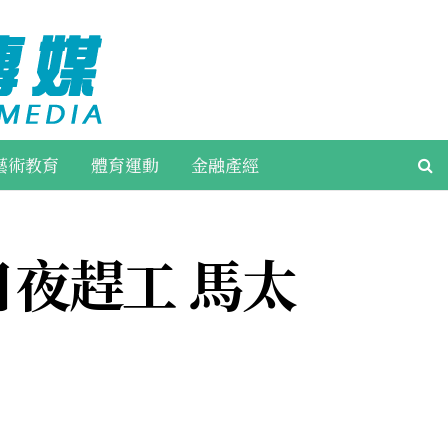
藝術教育
體育運動
金融產經
日夜趕工 馬太