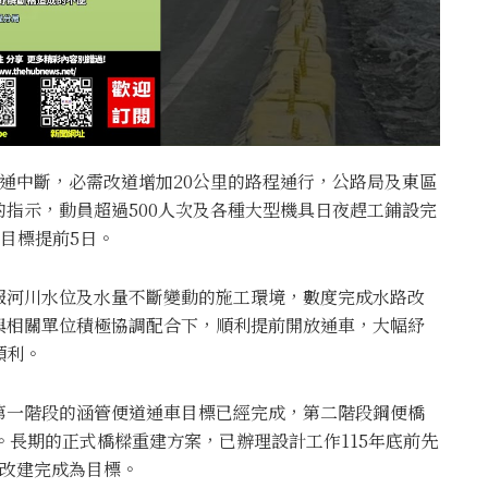
通中斷，必需改道增加20公里的路程通行，公路局及東區
指示，動員超過500人次及各種大型機具日夜趕工鋪設完
訂目標提前5日。
服河川水位及水量不斷變動的施工環境，數度完成水路改
與相關單位積極協調配合下，順利提前開放通車，大幅紓
順利。
第一階段的涵管便道通車目標已經完成，第二階段鋼便橋
成。長期的正式橋樑重建方案，已辦理設計工作115年底前先
橋改建完成為目標。