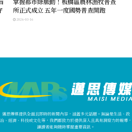
盲
掌握都市綠脈動！板橋區農林漁牧普查
守
所正式成立 五年一度國勢普查開跑
2026-03-16
邁思傳媒提供全面且即時的新聞內容，涵蓋多元話題。無論是生活、政
治、經濟、科技或文化等，我們都致力於提供深入且具有洞察力的報導，
讓讀者能夠隨時掌握重要資訊。