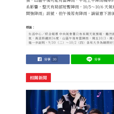
強，山區午後可能有雷陣雨，平地上午降雨機率約 20～
系影響，整天有局部短暫陣雨，10/5～10/6
間強降雨」訊號，但午後若有降雨，請留意下游
標籤：
生活中心／綜合報導 中央氣象署公布本周天氣預報，雖然
氣，高溫將飆到36度，山區午後有雷陣雨，周五10/3、周
進一步說明，9/30（二）～10/2（四）各地大多為晴
分享
30
分享
相關新聞