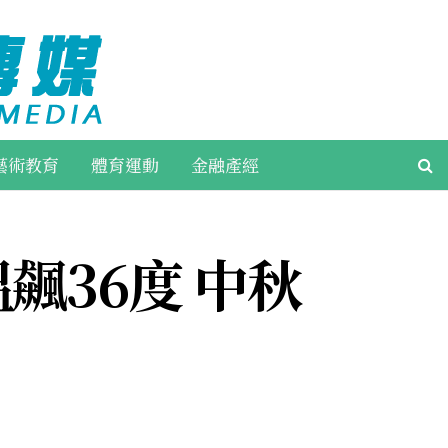
藝術教育
體育運動
金融產經
飆36度 中秋