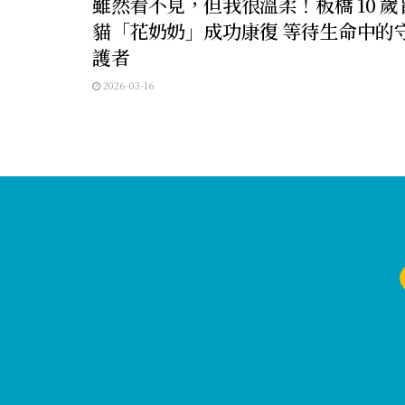
雖然看不見，但我很溫柔！板橋 10 歲
貓「花奶奶」成功康復 等待生命中的
護者
2026-03-16