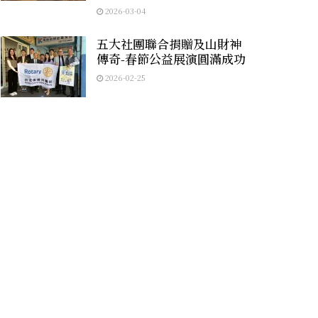
2026-03-04
五大社團聯合捐贈及山財神
傳奇-春節公益展演圓滿成功
2026-02-25