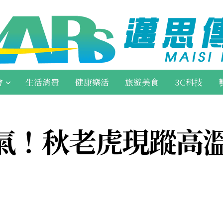
會
生活消費
健康樂活
旅遊美食
3C科技
氣！秋老虎現蹤高溫