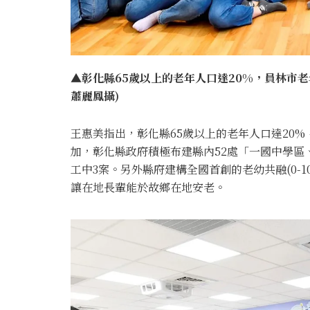
▲彰化縣65歲以上的老年人口達20%，員林市老
蕭麗鳳攝)
王惠美指出，彰化縣65歲以上的老年人口達20%
加，彰化縣政府積極布建縣內52處「一國中學區
工中3案。另外縣府建構全國首創的老幼共融(0-1
讓在地長輩能於故鄉在地安老。