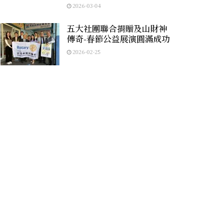
2026-03-04
五大社團聯合捐贈及山財神
傳奇-春節公益展演圓滿成功
2026-02-25