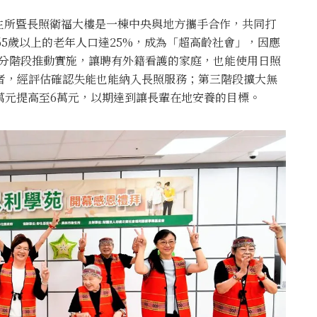
生所暨長照衛福大樓是一棟中央與地方攜手合作，共同打
65歲以上的老年人口達25%，成為「超高齡社會」，因應
日起分階段推動實施，讓聘有外籍看護的家庭，也能使用日照
者，經評估確認失能也能納入長照服務；第三階段擴大無
萬元提高至6萬元，以期達到讓長輩在地安養的目標。