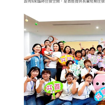
設有8床臨時住宿空間，是首座提供長輩短期住