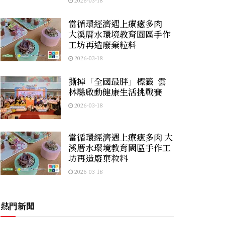
2026-03-18
當循環經濟遇上療癒多肉
大溪厝水環境教育園區手作
工坊再造廢棄粒料
2026-03-18
撕掉「全國最胖」標籤 雲
林縣啟動健康生活挑戰賽
2026-03-18
當循環經濟遇上療癒多肉 大
溪厝水環境教育園區手作工
坊再造廢棄粒料
2026-03-18
熱門新聞