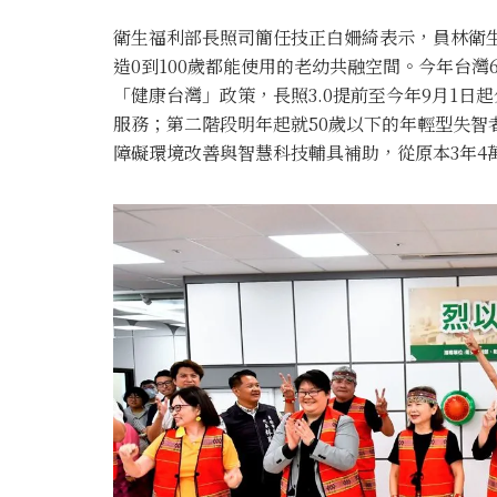
衛生福利部長照司簡任技正白姍綺表示，員林衛
造0到100歲都能使用的老幼共融空間。今年台灣
「健康台灣」政策，長照3.0提前至今年9月1
服務；第二階段明年起就50歲以下的年輕型失智
障礙環境改善與智慧科技輔具補助，從原本3年4