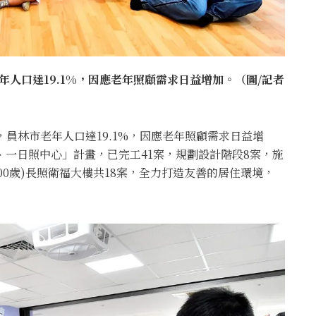
年人口達19.1%，因應老年照顧需求日益增加。（圖/記者
，員林市老年人口達19.1%，因應老年照顧需求日益增
、一日照中心」計畫，已完工41案，規劃設計階段8案，施
00歲)長照衛福大樓共18案，全力打造友善的居住環境，