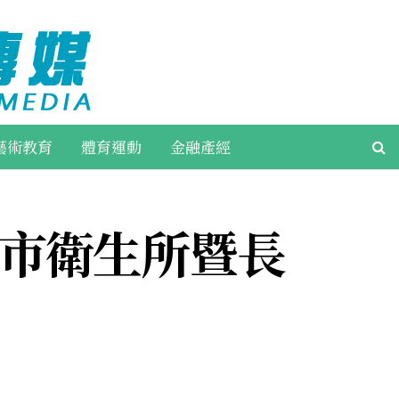
藝術教育
體育運動
金融產經
林市衛生所暨長