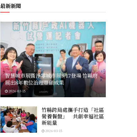
最新新聞
智慧城市展暨淨零城市展3/17登場 竹縣府
展出8年數位治理豐碩成果
2026-03-15
竹縣跨局處攜手打造「社區
營養餐盤」 共創幸福社區
新能量
2026-03-15