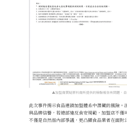
▲加盟商質疑原料商所提供的檢驗報告有問題，自
此次事件揭示食品連鎖加盟體系中潛藏的風險。
與品牌信譽，若總部違反食安規範，加盟店不僅
不僅是自然湉內部爭議，更凸顯食品業者在面對