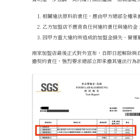
相關違法原料的責任，應由甲方總部全權承
乙方加盟店不應背負任何違約責任與違約金
因甲方重大違約所造成的加盟金損失、營運
兩家加盟店最後正式對外宣布，自即日起解除與
擔契約責任，強烈要求總部立即承擔其違法行為