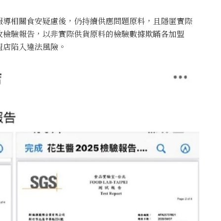
報導相關食安疑慮後，仍持續供應問題原料，且隱匿實際
改檢驗報告，以非實際供貨原料的檢驗數據欺瞞各加盟
盟店陷入違法風險。