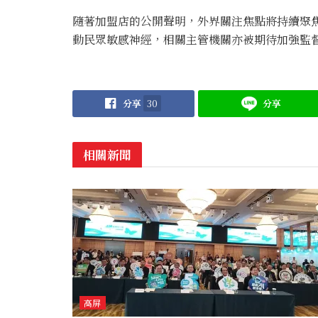
隨著加盟店的公開聲明，外界關注焦點將持續聚
動民眾敏感神經，相關主管機關亦被期待加強監
分享
30
分享
相關新聞
高屏