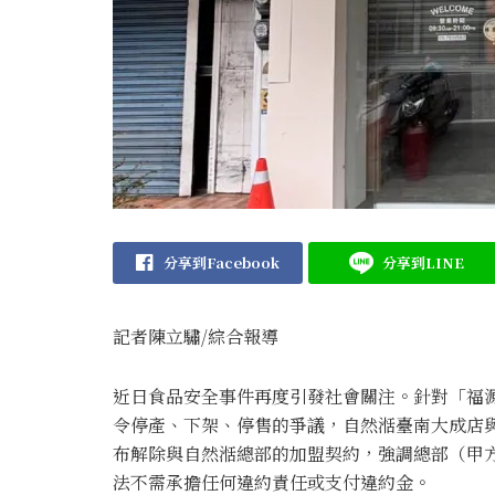
分享到Facebook
分享到LINE
記者陳立驌/綜合報導
近日食品安全事件再度引發社會關注。針對「福
令停產、下架、停售的爭議，自然湉臺南大成店與
布解除與自然湉總部的加盟契約，強調總部（甲
法不需承擔任何違約責任或支付違約金。