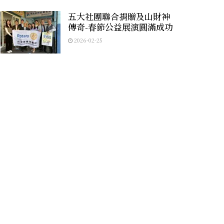
五大社團聯合捐贈及山財神
傳奇-春節公益展演圓滿成功
2026-02-25