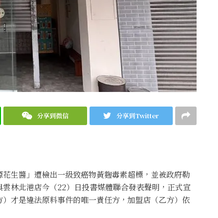
分享到微信
分享到Twitter
源花生醬」遭檢出一級致癌物黃麴毒素超標，並被政府勒
雲林北港店今（22）日投書媒體聯合發表聲明，正式宣
方）才是違法原料事件的唯一責任方，加盟店（乙方）依