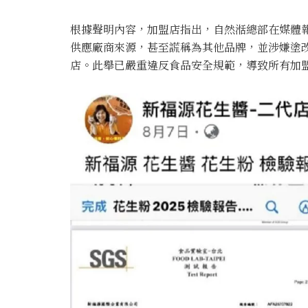
根據聲明內容，加盟店指出，自然湉總部在媒體
供應廠商來源，甚至謊稱為其他品牌，並涉嫌塗
店。此舉已嚴重違反食品安全規範，導致所有加