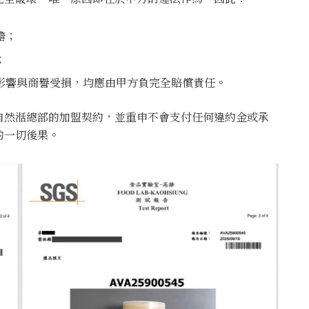
擔；
；
影響與商譽受損，均應由甲方負完全賠償責任。
自然湉總部的加盟契約，並重申不會支付任何違約金或承
的一切後果。