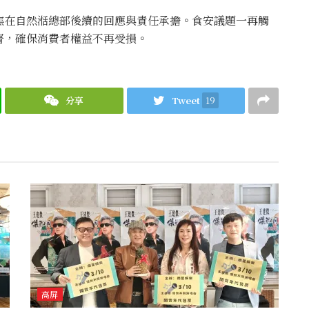
焦在自然湉總部後續的回應與責任承擔。食安議題一再觸
督，確保消費者權益不再受損。
分享
Tweet
19
高屏