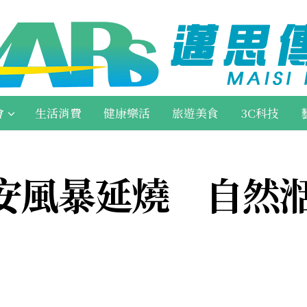
會
生活消費
健康樂活
旅遊美食
3C科技
安風暴延燒 自然