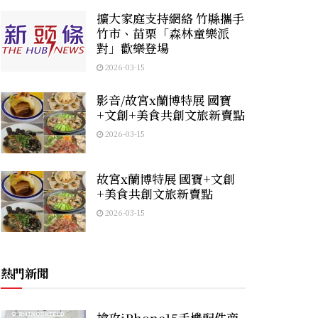
擴大家庭支持網絡 竹縣攜手
竹市、苗栗「森林童樂派
對」歡樂登場
2026-03-15
影音/故宮x蘭博特展 國寶
+文創+美食共創文旅新賣點
2026-03-15
故宮x蘭博特展 國寶+文創
+美食共創文旅新賣點
2026-03-15
熱門新聞
搶攻iPhone15手機配件商