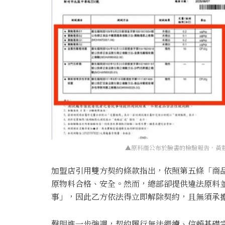
▲原料商公布於臉書的檢驗報告，黃
加盟店引用雙方契約條款指出，依照第五條「商
原物料合格、安全。然而，總部卻提供違法原料
事」，因此乙方依法得立即解除契約，且無須承
聲明進一步強調，契約履行無法繼續、信賴基礎