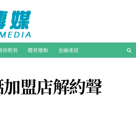
藝術教育
體育運動
金融產經
湉加盟店解約聲