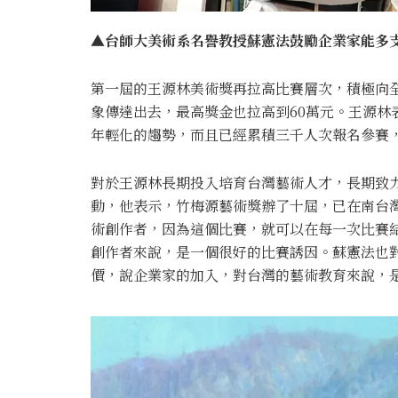
▲台師大美術系名譽教授蘇憲法鼓勵企業家能多支
第一屆的王源林美術獎再拉高比賽層次，積極向
象傳達出去，最高獎金也拉高到60萬元。王源林
年輕化的趨勢，而且已經累積三千人次報名參賽
對於王源林長期投入培育台灣藝術人才，長期致
動，他表示，竹梅源藝術獎辦了十屆，已在南台
術創作者，因為這個比賽，就可以在每一次比賽
創作者來說，是一個很好的比賽誘因。蘇憲法也
價，說企業家的加入，對台灣的藝術教育來說，