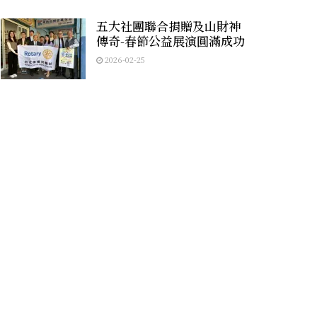
五大社團聯合捐贈及山財神
傳奇-春節公益展演圓滿成功
2026-02-25