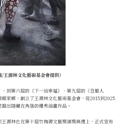
/
王源林文化藝術基金會提供）
》，到第六屆的《下一站幸福》、第九屆的《丑藝人
家鄉，創立了王源林文化藝術基金會，從2015到2025
挖掘出隱藏在角落的優秀油畫作品。
而王源林也在第十屆竹梅源文藝獎頒獎典禮上，正式宣布