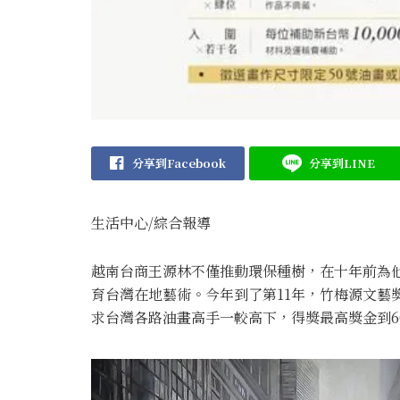
分享到Facebook
分享到LINE
生活中心/綜合報導
越南台商王源林不僅推動環保種樹，在十年前為
育台灣在地藝術。今年到了第11年，竹梅源文藝
求台灣各路油畫高手一較高下，得獎最高獎金到6