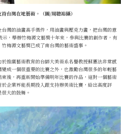
持台灣在地藝術。（圖/
周聰裕
攝）
全台灣的油畫高手徵件，用油畫與壓克力畫，把台灣的意
表示，舉辦竹梅源文藝獎十年來，參與比賽的創作者，有
，竹梅源文藝獎已成了南台灣的藝術盛事。
力於推廣藝術教育的台師大美術系名譽教授蘇憲法非常感
灣變成一個很重要的比賽之外，也激勵台灣很多的年輕藝
結束後，再重新開始準備明年比賽的作品，這對一個藝術
對於企業界能長期投入跟支持辦美術比賽，給出高度評
是很大的鼓舞。