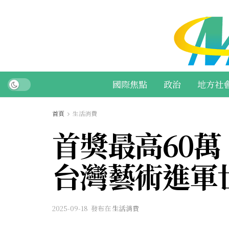
國際焦點
政治
地方社
首頁
生活消費
首獎最高60
台灣藝術進軍
2025-09-18
發布在
生活消費