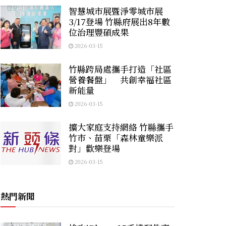
智慧城市展暨淨零城市展
3/17登場 竹縣府展出8年數
位治理豐碩成果
2026-03-15
竹縣跨局處攜手打造「社區
營養餐盤」 共創幸福社區
新能量
2026-03-15
擴大家庭支持網絡 竹縣攜手
竹市、苗栗「森林童樂派
對」歡樂登場
2026-03-15
熱門新聞