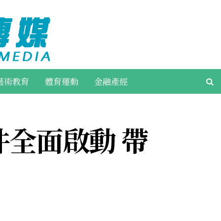
藝術教育
體育運動
金融產經
件全面啟動 帶