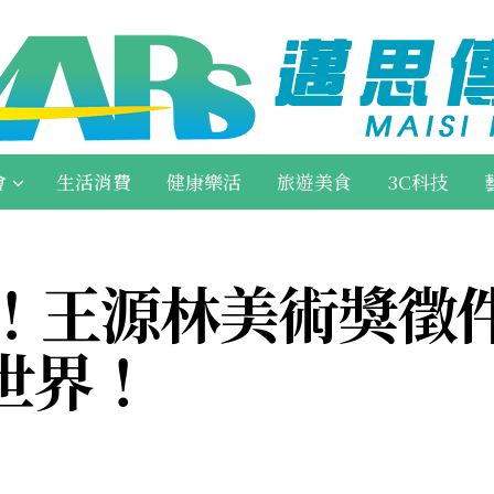
會
生活消費
健康樂活
旅遊美食
3C科技
萬！王源林美術獎徵
世界！