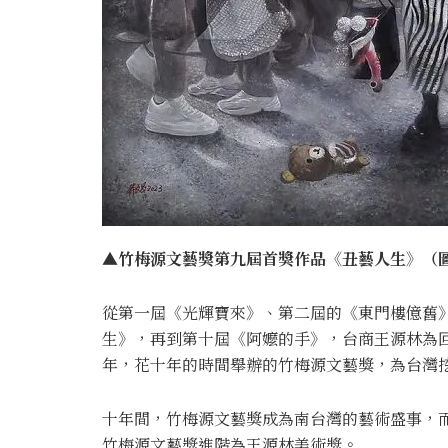
▲
竹梅源文藝獎第九屆首獎作品《丑藝人生》（圖
從第一屆《光輝寶來》、第二屆的《東門樓億舊
生》，再到第十屆《阿嬤的手》，台商王源林為回饋
年，花十年的時間舉辦的竹梅源文藝獎，為台灣
十年間，竹梅源文藝獎成為南台灣的藝術盛事，
竹梅源文藝獎進階為王源林美術獎。