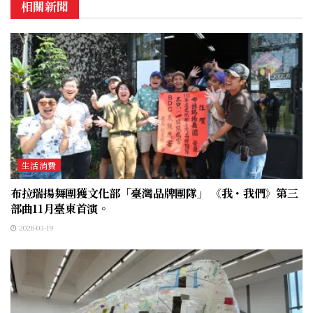
相關新聞
生活消費
布拉瑞揚舞團獲文化部「臺灣品牌團隊」 《我・我們》第三
部曲11月臺東首演。
2026-03-19