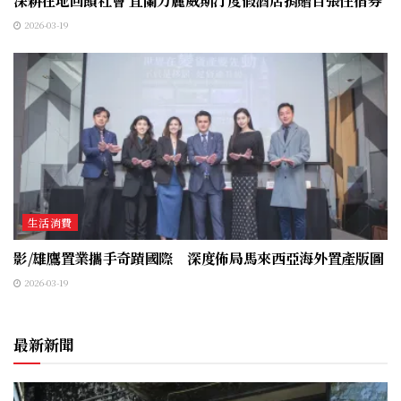
深耕在地回饋社會 宜蘭力麗威斯汀度假酒店捐贈百張住宿券
2026-03-19
生活消費
影/雄鷹置業攜手奇蹟國際 深度佈局馬來西亞海外置產版圖
2026-03-19
最新新聞