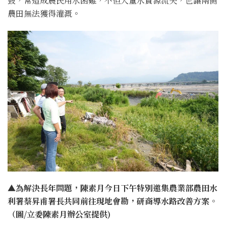
毀，常造成農民用水困難，不但大量水資源流失，也讓兩側
農田無法獲得灌溉。
▲為解決長年問題，陳素月今日下午特別邀集農業部農田水
利署蔡昇甫署長共同前往現地會勘，研商導水路改善方案。
（圖/立委陳素月辦公室提供)