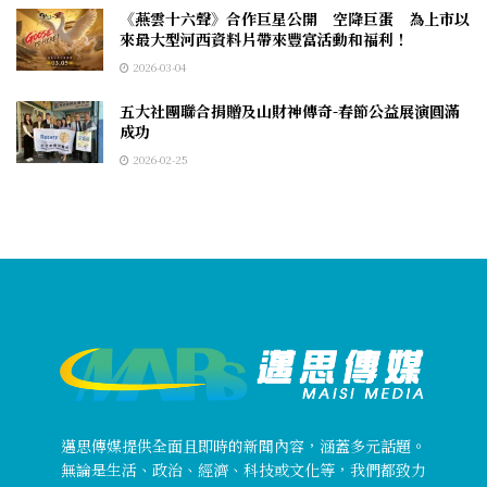
《燕雲十六聲》合作巨星公開 空降巨蛋 為上市以
來最大型河西資料片帶來豐富活動和福利！
2026-03-04
五大社團聯合捐贈及山財神傳奇-春節公益展演圓滿
成功
2026-02-25
邁思傳媒提供全面且即時的新聞內容，涵蓋多元話題。
無論是生活、政治、經濟、科技或文化等，我們都致力