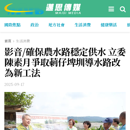
國際焦點
政治
地方社會
生活消費
健康樂活
首頁
生活消費
影音/確保農水路穩定供水 立委
陳素月爭取莿仔埤圳導水路改
為新工法
2025-09-17