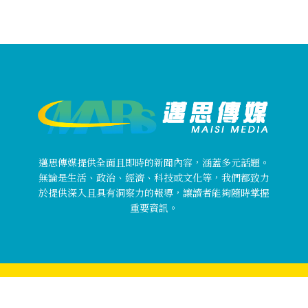
邁思傳媒提供全面且即時的新聞內容，涵蓋多元話題。
無論是生活、政治、經濟、科技或文化等，我們都致力
於提供深入且具有洞察力的報導，讓讀者能夠隨時掌握
重要資訊。
Copyright © 邁思傳媒 MaisiMedia All rights reserved.