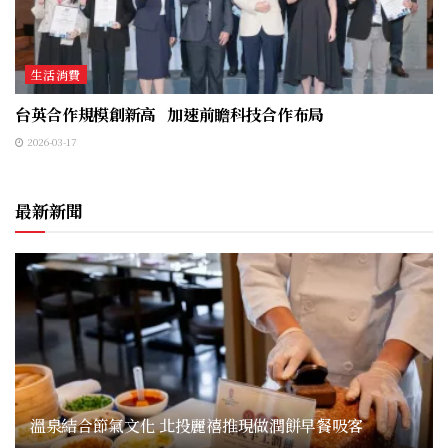
生活消費
台英合作規模創新高 加速前瞻科技合作布局
2026-03-17
最新新聞
溫泉結合節氣文化 北投麗禧推現做潤餅早餐吸客