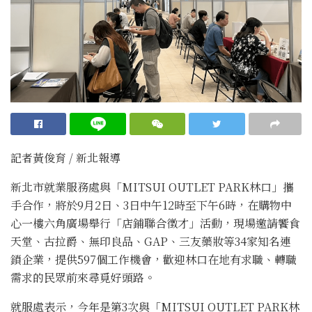
記者黃俊育 / 新北報導
新北市就業服務處與「MITSUI OUTLET PARK林口」攜
手合作，將於9月2日、3日中午12時至下午6時，在購物中
心一樓六角廣場舉行「店鋪聯合徵才」活動，現場邀請饗食
天堂、古拉爵、無印良品、GAP、三友藥妝等34家知名連
鎖企業，提供597個工作機會，歡迎林口在地有求職、轉職
需求的民眾前來尋覓好頭路。
就服處表示，今年是第3次與「MITSUI OUTLET PARK林