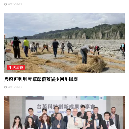
2026-03-17
生活消費
農廢再利用 稻草蓆覆蓋減少河川揚塵
2026-03-17