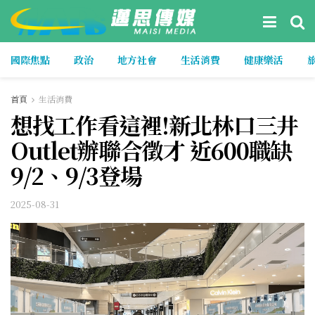
國際焦點
政治
地方社會
生活消費
健康樂活
首頁
生活消費
想找工作看這裡!新北林口三井
Outlet辦聯合徵才 近600職缺
9/2、9/3登場
2025-08-31