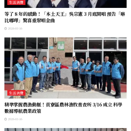
生活消費
等了 8 年的感動！「本土天王」吳宗憲 3 月底開唱 預告「咻
比嘟嘩」驚喜重聚唱金曲
2026-03-16
生活消費
精準掌握農漁動脈！貢寮區農林漁牧普查所 3/16 成立 科學
數據導航農業政策
2026-03-16