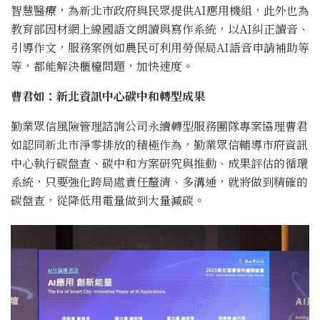
智慧醫療，為新北市政府與民眾提供AI應用機組，此外也為
教育部因材網上線國語文朗讀與寫作系統，以AI糾正讀音、
引導作文，服務案例如農民可利用勞保局AI語音申請補助等
等，都能解決櫃檯問題，加快速度。
曹君如：新北資訊中心碳中和轉型成果
勤業眾信風險管理諮詢公司永續轉型服務團隊專案協理曹君
如認同新北市淨零排放的積極作為，勤業眾信輔導市府資訊
中心執行碳盤查、碳中和方案研究與推動、成果評估的循環
系統，只要強化跨局處責任釐清、多溝通，就將做到精確的
碳盤查，從降低用電量做到大量減碳。