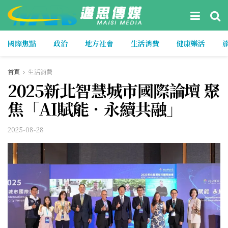
國際焦點
政治
地方社會
生活消費
健康樂活
首頁
生活消費
2025新北智慧城市國際論壇 聚
焦「AI賦能．永續共融」
2025-08-28