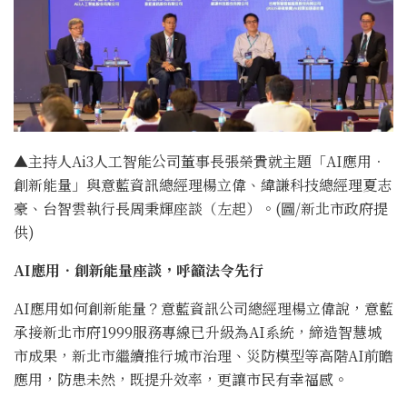
▲主持人Ai3人工智能公司董事長張榮貴就主題「AI應用．
創新能量」與意藍資訊總經理楊立偉、緯謙科技總經理夏志
豪、台智雲執行長周秉輝座談（左起）。(圖/新北市政府提
供)
AI
應用．創新能量座談，呼籲法令先行
AI應用如何創新能量？意藍資訊公司總經理楊立偉說，意藍
承接新北市府1999服務專線已升級為AI系統，締造智慧城
市成果，新北市繼續推行城市治理、災防模型等高階AI前瞻
應用，防患未然，既提升效率，更讓市民有幸福感。