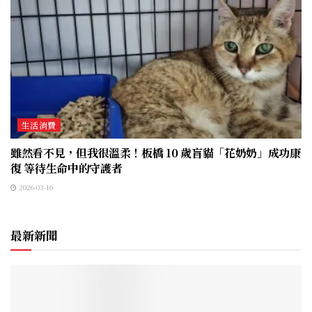
生活消費
雖然看不見，但我很溫柔！板橋 10 歲盲貓「花奶奶」成功康
復 等待生命中的守護者
2026-03-16
最新新聞