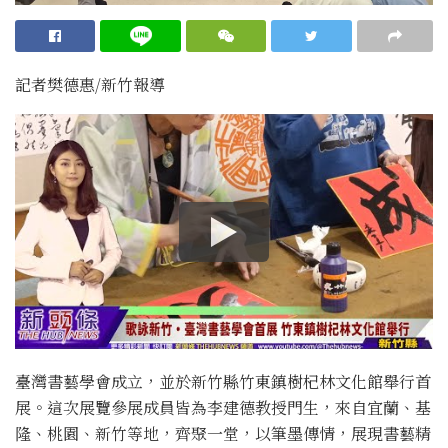
記者樊德惠/新竹報導
臺灣書藝學會成立，並於新竹縣竹東鎮樹杞林文化館舉行首
展。這次展覽參展成員皆為李建德教授門生，來自宜蘭、基
隆、桃園、新竹等地，齊聚一堂，以筆墨傳情，展現書藝精