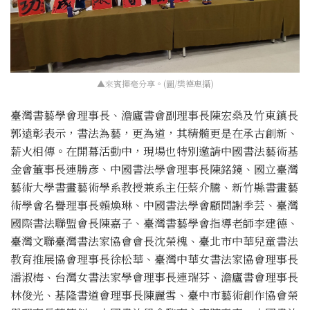
▲來賓揮毫分享。(圖/樊德惠攝)
臺灣書藝學會理事長、澹廬書會副理事長陳宏燊及竹東鎮長
郭遠彰表示，書法為藝，更為道，其精髓更是在承古創新、
薪火相傳。在開幕活動中，現場也特別邀請中國書法藝術基
金會董事長連勝彥、中國書法學會理事長陳銘鏡、國立臺灣
藝術大學書畫藝術學系教授兼系主任蔡介騰、新竹縣書畫藝
術學會名譽理事長賴煥琳、中國書法學會顧問謝季芸、臺灣
國際書法聯盟會長陳嘉子、臺灣書藝學會指導老師李建德、
臺灣文聯臺灣書法家協會會長沈榮槐、臺北市中華兒童書法
教育推展協會理事長徐松華、臺灣中華女書法家協會理事長
潘淑梅、台灣女書法家學會理事長連瑞芬、澹廬書會理事長
林俊光、基隆書道會理事長陳麗雪、臺中市藝術創作協會榮