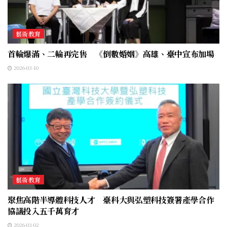
藝術教育
首輪爆滿、二輪再完售 《倒數婚姻》高雄、臺中宣布加場
2026-03-10
藝術教育
聚焦高階半導體科技人才 臺科大與弘塑科技簽署產學合作
協議投入五千萬育才
2026-03-02