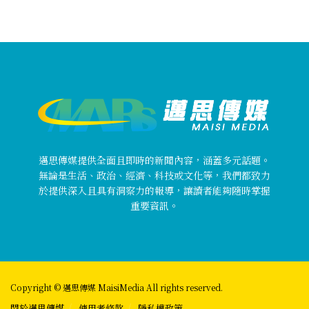
邁思傳媒提供全面且即時的新聞內容，涵蓋多元話題。
無論是生活、政治、經濟、科技或文化等，我們都致力
於提供深入且具有洞察力的報導，讓讀者能夠隨時掌握
重要資訊。
Copyright © 邁思傳媒 MaisiMedia All rights reserved.
關於邁思傳媒
使用者條款
隱私權政策