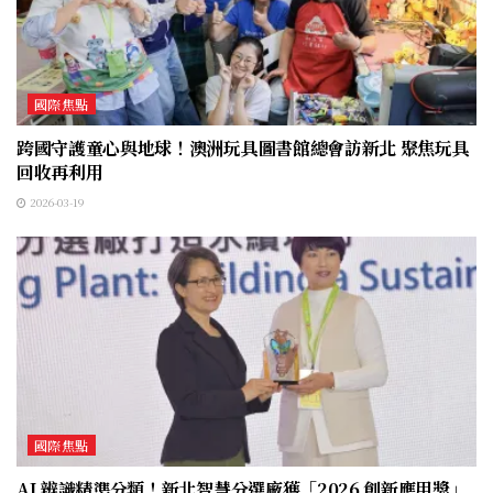
國際焦點
跨國守護童心與地球！澳洲玩具圖書館總會訪新北 聚焦玩具
回收再利用
2026-03-19
國際焦點
AI 辨識精準分類！新北智慧分選廠獲「2026 創新應用獎」