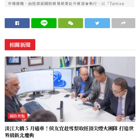
市場商機，由經濟部國際貿易局委託外貿協會執行，以「Taiwan
相關新聞
國際焦點
淡江大橋 5 月通車！侯友宜赴雪梨取經頂尖煙火團隊 打造世
界級新北慶典