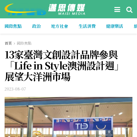
國際焦點
政治
地方社會
生活消費
健康樂活
首頁
國際焦點
13家臺灣文創設計品牌參與
「Life in Style澳洲設計週」
展望大洋洲市場
2023-08-07