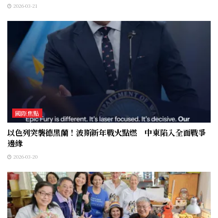
2026-03-21
國際焦點
以色列突襲德黑蘭！波斯新年戰火點燃 中東陷入全面戰爭
邊緣
2026-03-20