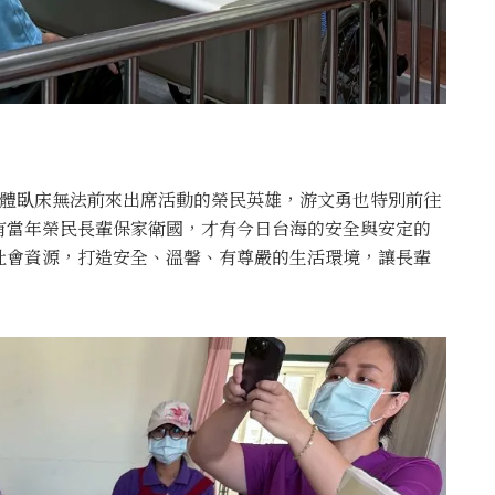
身體臥床無法前來出席活動的榮民英雄，游文勇也特別前往
有當年榮民長輩保家衛國，才有今日台海的安全與安定的
社會資源，打造安全、溫馨、有尊嚴的生活環境，讓長輩