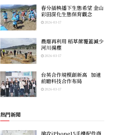
春分插秧播下生態希望 金山
彩田深化生態保育觀念
2026-03-17
農廢再利用 稻草蓆覆蓋減少
河川揚塵
2026-03-17
台英合作規模創新高 加速
前瞻科技合作布局
2026-03-17
熱門新聞
搶攻iPhone15手機配件商