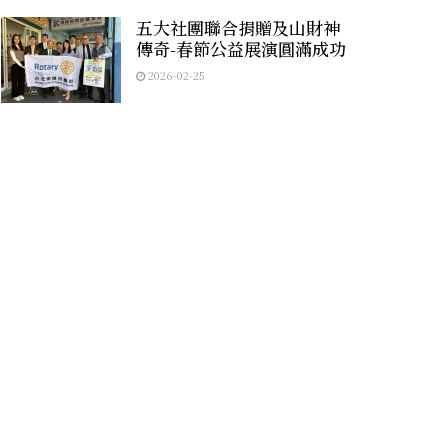
五大社團聯合捐贈及山財神
傳奇-春節公益展演圓滿成功
2026-02-25