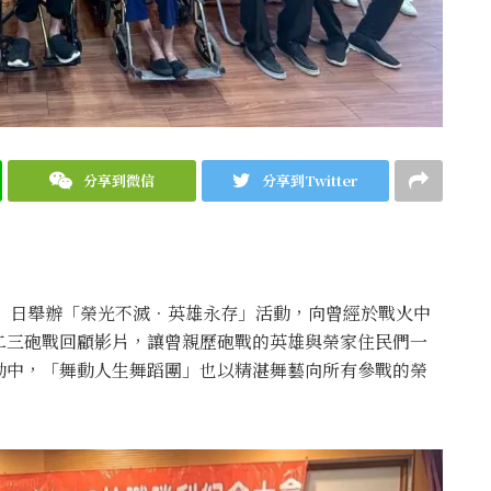
分享到微信
分享到Twitter
1）日舉辦「榮光不滅．英雄永存」活動，向曾經於戰火中
二三砲戰回顧影片，讓曾親歷砲戰的英雄與榮家住民們一
動中，「舞動人生舞蹈團」也以精湛舞藝向所有參戰的榮