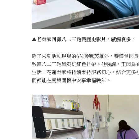
▲老榮家回顧八二三砲戰歷史影片，感觸良多。
除了來到活動現場的6位參戰英雄外，養護堂因
致贈八二三砲戰英雄紅色掛帶。他強調，正因為
生活，花蓮榮家將持續秉持服務初心，結合更多
們都能在愛與關懷中安享幸福晚年。