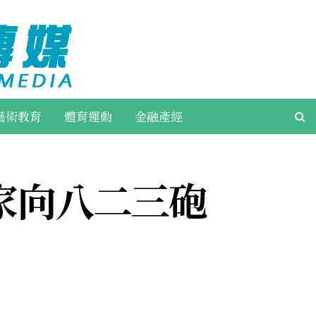
藝術教育
體育運動
金融產經
家向八二三砲