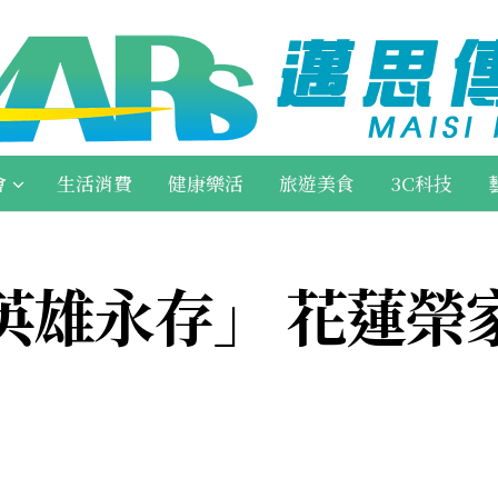
會
生活消費
健康樂活
旅遊美食
3C科技
英雄永存」 花蓮榮