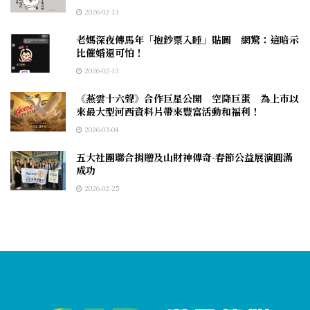
2026-02-13
老媽深夜傳馬年「抱鈔票入睡」貼圖 網驚：這暗示
比催婚還可怕！
2026-02-13
《燕雲十六聲》合作巨星公開 空降巨蛋 為上市以
來最大型河西資料片帶來豐富活動和福利！
2026-03-04
五大社團聯合捐贈及山財神傳奇-春節公益展演圓滿
成功
2026-02-25