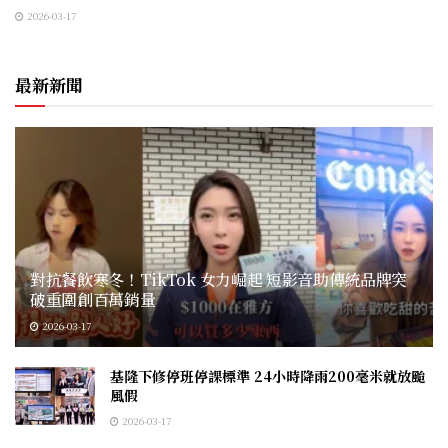
2026-03-17
最新新聞
對抗餐飲寒冬！TikTok 女力崛起 短影音助傳統品牌突
破重圍創百萬銷量
2026-03-17
基隆下修停班停課標準 24小時降雨200毫米就放颱
風假
2026-03-17