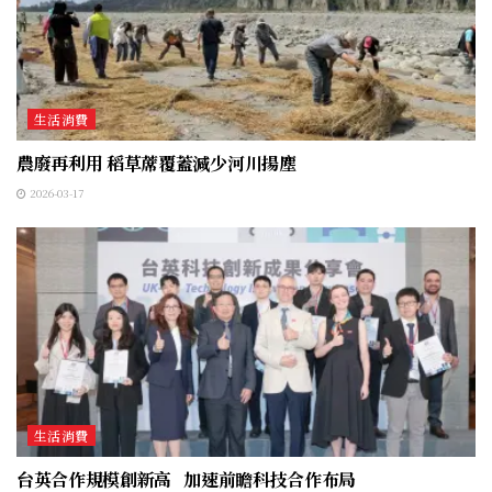
生活消費
農廢再利用 稻草蓆覆蓋減少河川揚塵
2026-03-17
生活消費
台英合作規模創新高 加速前瞻科技合作布局