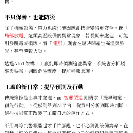
機。
不只保養，也能防災
除了機械設備，電力系統也能因感測技術變得更安全。像「
局部放電
」這類高壓設備的異常現象，若長期未處理，可能
引發跳電或損壞。而「
電弧
」則會在短時間產生高溫與強
光，甚至導致火災。
透過AIoT架構，工廠能即時偵測這些異常，系統會分析頻
率與特徵，判斷危險程度，提前通報處理。
工廠的新日常：提早預測及行動
傳統維修是出事才處理，而
智慧製造
則講求「提早知道、
預先行動」。從感測器到AI平台，從資料分析到即時判斷，
這些技術真正改變了工廠日常的運作方式。
不用再等到警報響起才手忙腳亂，也不必猜測設備壽命。在