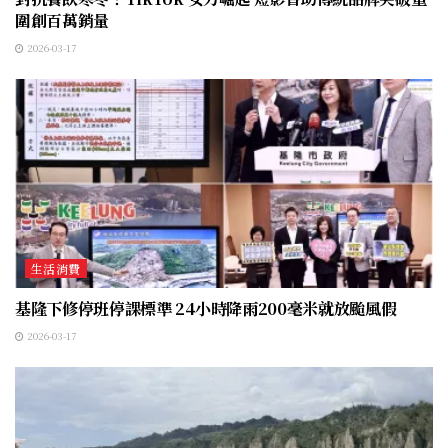
圍創百萬銷量
2026-03-17
生活消費
基隆下修停班停課標準 24小時降雨200毫米就放颱風假
2026-03-17