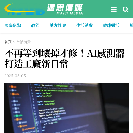
國際焦點
政治
地方社會
生活消費
健康樂活
首頁
生活消費
不再等到壞掉才修！AI感測器
打造工廠新日常
2025-08-05