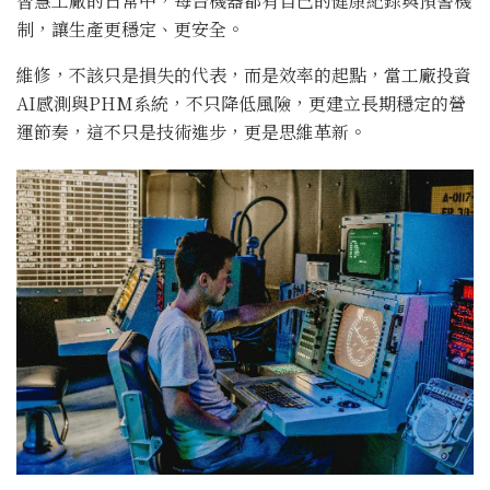
智慧工廠的日常中，每台機器都有自己的健康紀錄與預警機
制，讓生產更穩定、更安全。
維修，不該只是損失的代表，而是效率的起點，當工廠投資
AI感測與PHM系統，不只降低風險，更建立長期穩定的營
運節奏，這不只是技術進步，更是思維革新。