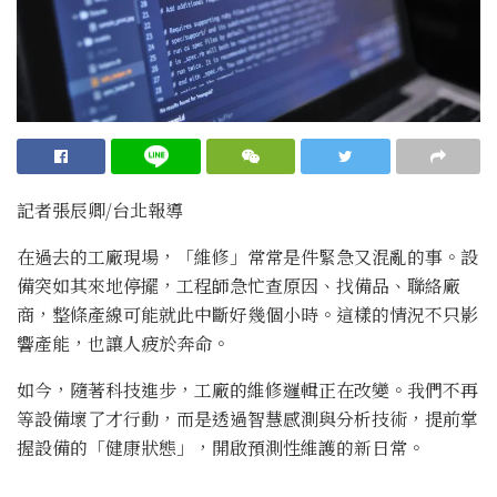
記者張辰卿/台北報導
在過去的工廠現場，「維修」常常是件緊急又混亂的事。設
備突如其來地停擺，工程師急忙查原因、找備品、聯絡廠
商，整條產線可能就此中斷好幾個小時。這樣的情況不只影
響產能，也讓人疲於奔命。
如今，隨著科技進步，工廠的維修邏輯正在改變。我們不再
等設備壞了才行動，而是透過智慧感測與分析技術，提前掌
握設備的「健康狀態」，開啟預測性維護的新日常。