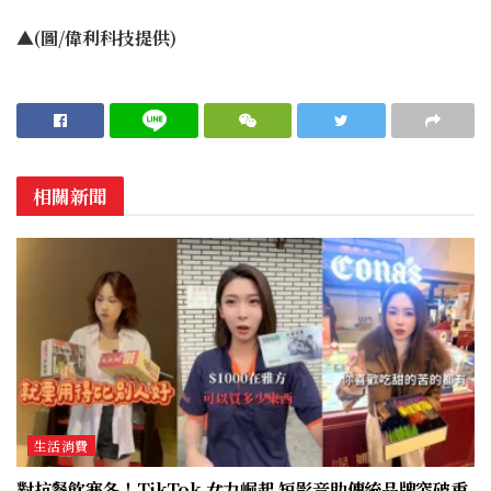
▲(圖/偉利科技提供)
相關新聞
生活消費
對抗餐飲寒冬！TikTok 女力崛起 短影音助傳統品牌突破重