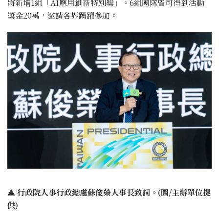
將新增1組「AI應用創新特別獎」。6組團隊皆可得到活動
獎金20萬，邀請各界踴躍參加。
▲ 行政院人事行政總處蘇俊榮人事長致詞。(圖/主辦單位提
供)