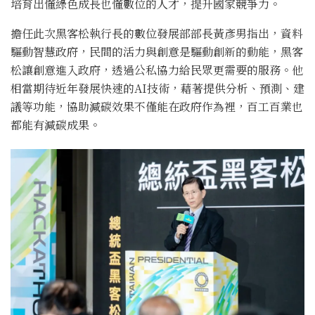
培育出懂綠色成長也懂數位的人才，提升國家競爭力。
擔任此次黑客松執行長的數位發展部部長黃彥男指出，資料
驅動智慧政府，民間的活力與創意是驅動創新的動能，黑客
松讓創意進入政府，透過公私協力給民眾更需要的服務。他
相當期待近年發展快速的AI技術，藉著提供分析、預測、建
議等功能，協助減碳效果不僅能在政府作為裡，百工百業也
都能有減碳成果。