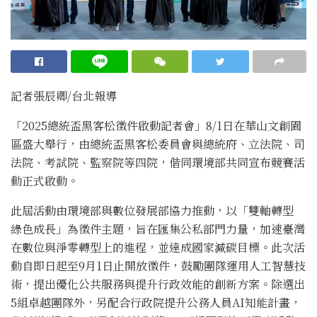
記者張辰卿
/台北
報導
「2025總統盃黑客松徵件啟動記者會」8/1日在華山文創園
區盛大舉行，由總統盃黑客松委員會與總統府、立法院、司
法院、考試院、監察院等四院，偕同環境部共同宣布競賽活
動正式啟動。
此屆活動由環境部與數位發展部協力推動，以「雙軸轉型
綠色成長」為徵件主題，旨在匯集公私部門力量，加速臺灣
在數位與淨零轉型上的進程，並達成國家減碳目標。此次活
動自即日起至9月1日止開放徵件，鼓勵團隊運用人工智慧技
術，提出優化公共服務與提升行政效能的創新方案。除選出
5組卓越團隊外，另配合行政院提升公務人員AI知能計畫，