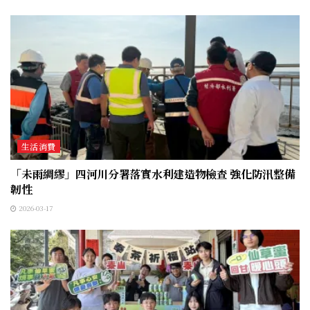
生活消費
「未雨綢繆」四河川分署落實水利建造物檢查 強化防汛整備
韌性
2026-03-17