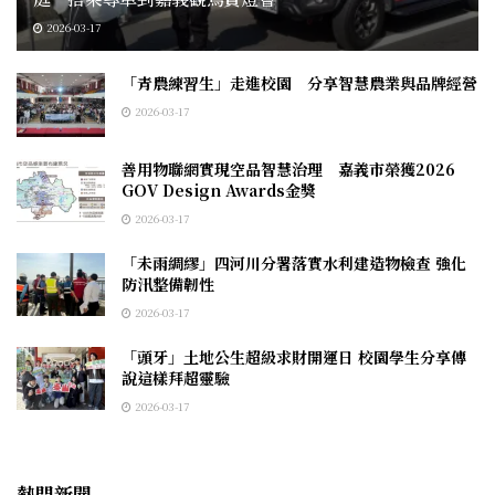
2026-03-17
「青農練習生」走進校園 分享智慧農業與品牌經營
2026-03-17
善用物聯網實現空品智慧治理 嘉義市榮獲2026
GOV Design Awards金獎
2026-03-17
「未雨綢繆」四河川分署落實水利建造物檢查 強化
防汛整備韌性
2026-03-17
「頭牙」土地公生超級求財開運日 校園學生分享傳
說這樣拜超靈驗
2026-03-17
熱門新聞