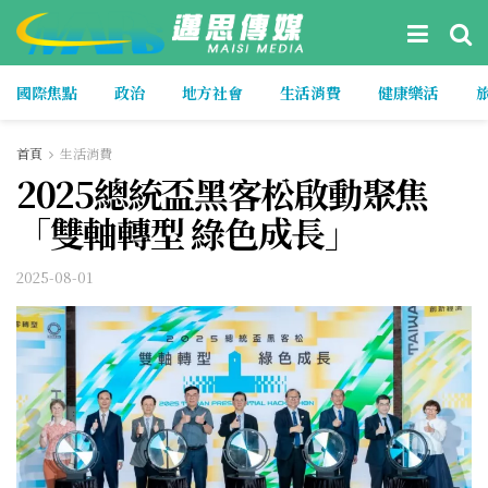
國際焦點
政治
地方社會
生活消費
健康樂活
首頁
生活消費
2025總統盃黑客松啟動聚焦
「雙軸轉型 綠色成長」
2025-08-01