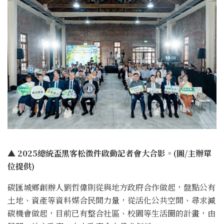
▲ 2025總統盃黑客松徵件啟動記者會大合影。(圖/主辦單
位提供)
碳匯城鄉創辦人劉哲偉則從與地方政府合作做起，盤點公有
土地、資產等資料媒合民間力量，從活化公共空間、尋求減
碳機會做起，目前已有整合社區、校園等生活圈的計畫，由