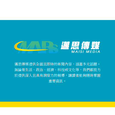
邁思傳媒提供全面且即時的新聞內容，涵蓋多元話題。
無論是生活、政治、經濟、科技或文化等，我們都致力
於提供深入且具有洞察力的報導，讓讀者能夠隨時掌握
重要資訊。
Copyright © 邁思傳媒 MaisiMedia All rights reserved.