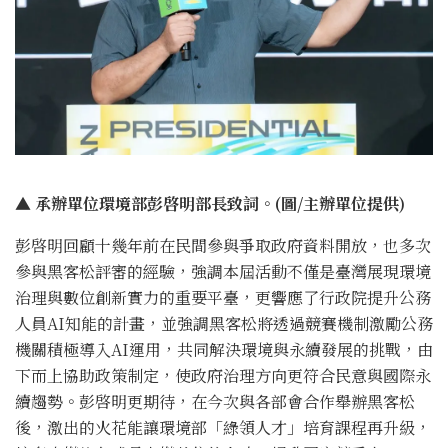
▲ 承辦單位環境部彭啓明部長致詞。(圖/主辦單位提供)
彭啓明回顧十幾年前在民間參與爭取政府資料開放，也多次
參與黑客松評審的經驗，強調本屆活動不僅是臺灣展現環境
治理與數位創新實力的重要平臺，更響應了行政院提升公務
人員AI知能的計畫，並強調黑客松將透過競賽機制激勵公務
機關積極導入AI運用，共同解決環境與永續發展的挑戰，由
下而上協助政策制定，使政府治理方向更符合民意與國際永
續趨勢。彭啓明更期待，在今次與各部會合作舉辦黑客松
後，激出的火花能讓環境部「綠領人才」培育課程再升級，