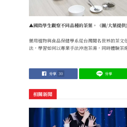
▲國際學生觀察不同品種的茶葉。（圖/大葉提供
藥用植物與食品保健學系從台灣聞名世界的茶文
法，學習如何以專業手法沖泡茶湯，同時體驗茶
分享
30
分享
相關新聞