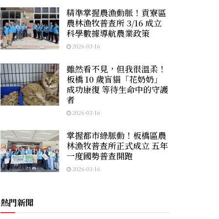
精準掌握農漁動脈！貢寮區
農林漁牧普查所 3/16 成立
科學數據導航農業政策
2026-03-16
雖然看不見，但我很溫柔！
板橋 10 歲盲貓「花奶奶」
成功康復 等待生命中的守護
者
2026-03-16
掌握都市綠脈動！板橋區農
林漁牧普查所正式成立 五年
一度國勢普查開跑
2026-03-16
熱門新聞