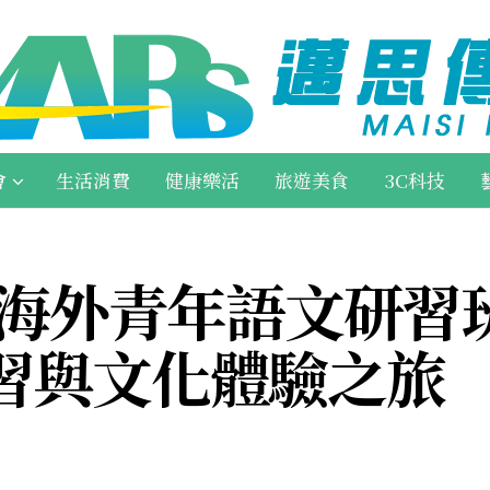
會
生活消費
健康樂活
旅遊美食
3C科技
會海外青年語文研習
習與文化體驗之旅