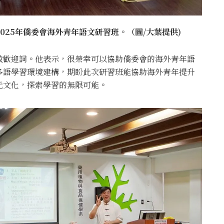
025年僑委會海外青年語文研習班。（圖/大葉提供)
致歡迎詞。他表示，很榮幸可以協助僑委會的海外青年語
多語學習環境建構，期盼此次研習班能協助海外青年提升
元文化，探索學習的無限可能。