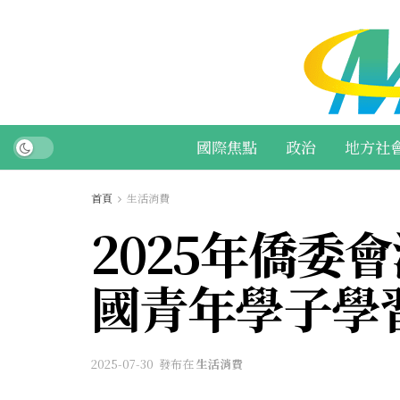
國際焦點
政治
地方社
首頁
生活消費
2025年僑委
國青年學子學
2025-07-30
發布在
生活消費