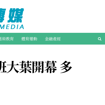
藝術教育
體育運動
金融產經
班大葉開幕 多