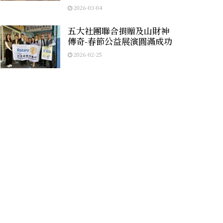
2026-03-04
五大社團聯合捐贈及山財神
傳奇-春節公益展演圓滿成功
2026-02-25