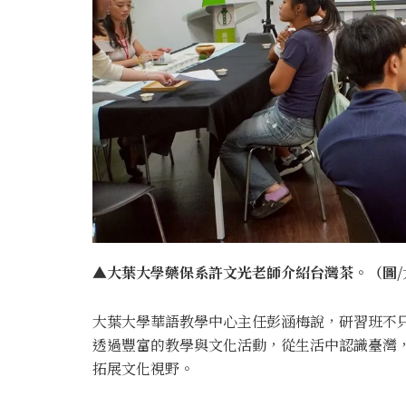
▲大葉大學藥保系許文光老師介紹台灣茶。（圖/
大葉大學華語教學中心主任彭涵梅說，研習班不
透過豐富的教學與文化活動，從生活中認識臺灣
拓展文化視野。