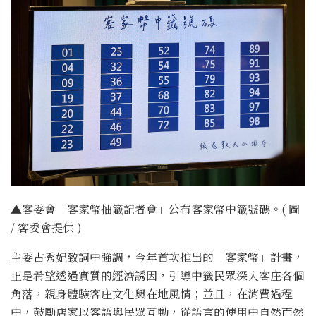
▲客委會「客家幣抽籤記者會」公布客家幣中籤號碼。( 圖
/ 客委會提供 )
主委古秀妃致詞中強調，今年首次推出的「客家幣」計畫，
正是希望透過實質的經濟誘因，引導中籤民眾深入客庄各個
角落，親身體驗客庄文化與在地風情；並且，在消費過程
中，鼓勵店家以客語與民眾互動，從語言的使用中自然而然