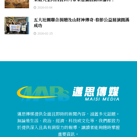
2026-03-04
五大社團聯合捐贈及山財神傳奇-春節公益展演圓滿
成功
2026-02-25
邁思傳媒提供全面且即時的新聞內容，涵蓋多元話題。
無論是生活、政治、經濟、科技或文化等，我們都致力
於提供深入且具有洞察力的報導，讓讀者能夠隨時掌握
重要資訊。