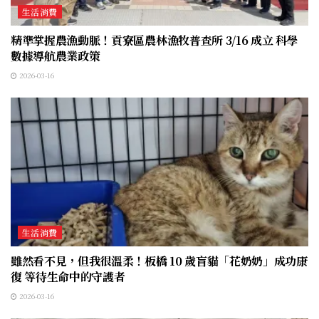
生活消費
精準掌握農漁動脈！貢寮區農林漁牧普查所 3/16 成立 科學
數據導航農業政策
2026-03-16
生活消費
雖然看不見，但我很溫柔！板橋 10 歲盲貓「花奶奶」成功康
復 等待生命中的守護者
2026-03-16