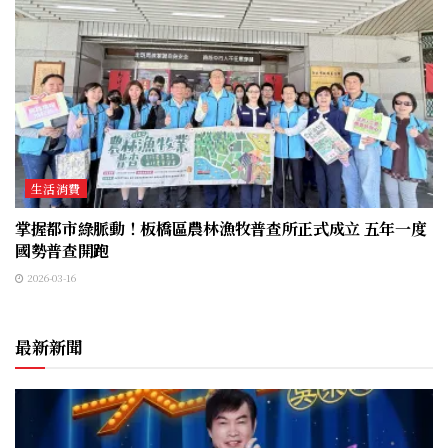
生活消費
掌握都市綠脈動！板橋區農林漁牧普查所正式成立 五年一度
國勢普查開跑
2026-03-16
最新新聞