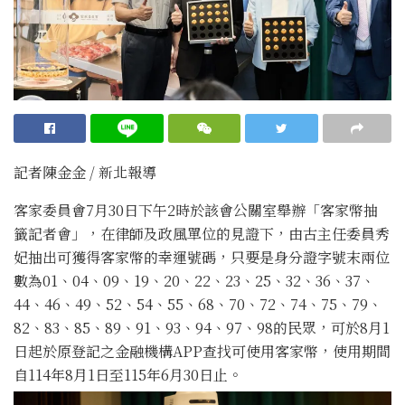
記者陳金金 / 新北報導
客家委員會7月30日下午2時於該會公關室舉辦「客家幣抽
籤記者會」，在律師及政風單位的見證下，由古主任委員秀
妃抽出可獲得客家幣的幸運號碼，只要是身分證字號末兩位
數為01、04、09、19、20、22、23、25、32、36、37、
44、46、49、52、54、55、68、70、72、74、75、79、
82、83、85、89、91、93、94、97、98的民眾，可於8月1
日起於原登記之金融機構APP查找可使用客家幣，使用期間
自114年8月1日至115年6月30日止。