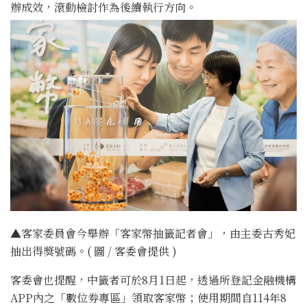
辦成效，滾動檢討作為後續執行方向。
▲客家委員會今舉辦「客家幣抽籤記者會」，由主委古秀妃
抽出得獎號碼。( 圖 / 客委會提供 )
客委會也提醒，中籤者可於8月1日起，透過所登記金融機構
APP內之「數位券專區」領取客家幣；使用期間自114年8