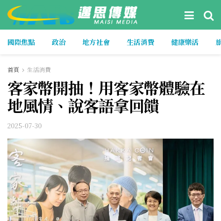
國際焦點
政治
地方社會
生活消費
健康樂活
首頁
生活消費
客家幣開抽！用客家幣體驗在
地風情、說客語拿回饋
2025-07-30