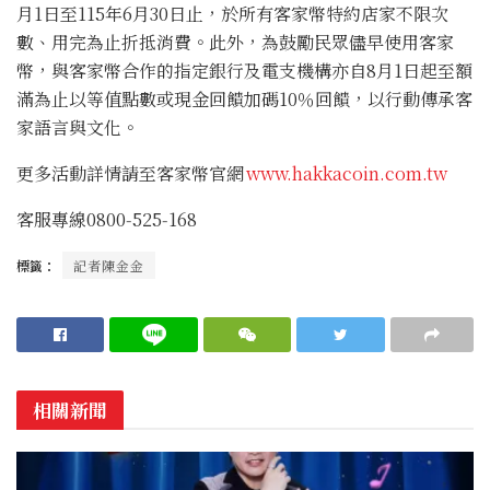
月1日至115年6月30日止，於所有客家幣特約店家不限次
數、用完為止折抵消費。此外，為鼓勵民眾儘早使用客家
幣，與客家幣合作的指定銀行及電支機構亦自8月1日起至額
滿為止以等值點數或現金回饋加碼10％回饋，以行動傳承客
家語言與文化。
更多活動詳情請至客家幣官網
www.hakkacoin.com.tw
客服專線0800‑525‑168
標籤：
記者陳金金
相關新聞