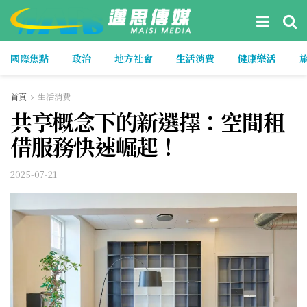
國際焦點
政治
地方社會
生活消費
健康樂活
首頁
生活消費
共享概念下的新選擇：空間租
借服務快速崛起！
2025-07-21