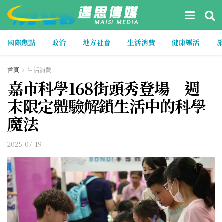
國際焦點
政治
地方社會
生活消費
健康樂活
首頁
生活消費
嘉市科學168街頭秀登場 週
末限定體驗解鎖生活中的科學
魔法
2025-07-19