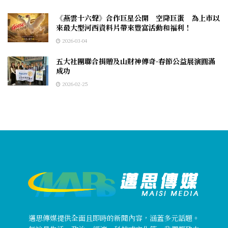
《燕雲十六聲》合作巨星公開 空降巨蛋 為上市以
來最大型河西資料片帶來豐富活動和福利！
2026-03-04
五大社團聯合捐贈及山財神傳奇-春節公益展演圓滿
成功
2026-02-25
邁思傳媒提供全面且即時的新聞內容，涵蓋多元話題。