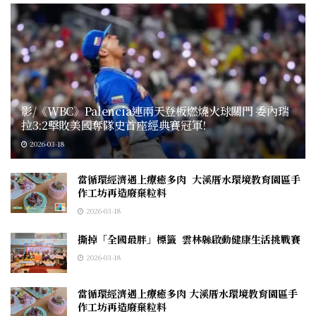
影/《WBC》Palencia連兩天登板燃燒火球關門 委內瑞
拉3:2擊敗美國奪隊史首座經典賽冠軍!
2026-03-18
當循環經濟遇上療癒多肉 大溪厝水環境教育園區手
作工坊再造廢棄粒料
2026-03-18
撕掉「全國最胖」標籤 雲林縣啟動健康生活挑戰賽
2026-03-18
當循環經濟遇上療癒多肉 大溪厝水環境教育園區手
作工坊再造廢棄粒料