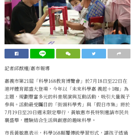
記者邱猷權/嘉市報導
嘉義市第21屆「科學168教育博覽會」於7月18日至22日在
港坪體育館盛大登場，今年以「未來科學嘉 義起＋1咖」為
主題，規劃豐富多元的科普展演與互動活動，吸引大量親子
參與。活動最受矚目的「街頭科學秀」與「假日市集」將於
7月19日至20日週末限定舉行，黃敏惠市長特別邀請市民共
襄盛舉，體驗結合生活與創意的趣味科學。
市長黃敏惠表示，科學168顛覆傳統學習形式，讓孩子透過