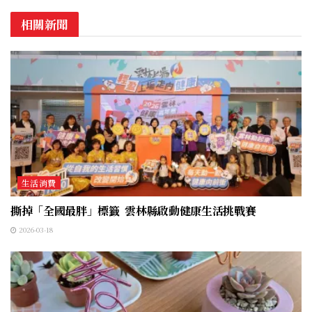
相關新聞
生活消費
撕掉「全國最胖」標籤 雲林縣啟動健康生活挑戰賽
2026-03-18