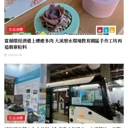
生活消費
當循環經濟遇上療癒多肉 大溪厝水環境教育園區手作工坊再
造廢棄粒料
2026-03-18
生活消費