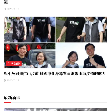
範
2026-03-17
生活消費
與小英同遊仁山步道 林國漳化身導覽員細數山海步道的魅力
2026-03-17
最新新聞