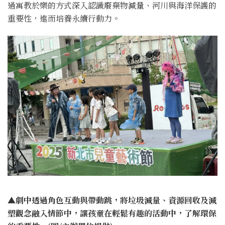
過寓教於樂的方式深入認識廢棄物減量、河川與海洋保護的
重要性，進而培養永續行動力。
▲劇中透過角色互動與帶動跳，將垃圾減量、資源回收及減
塑觀念融入情節中，讓孩童在輕鬆有趣的活動中，了解環保