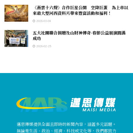
《燕雲十六聲》合作巨星公開 空降巨蛋 為上市以
來最大型河西資料片帶來豐富活動和福利！
2026-03-04
五大社團聯合捐贈及山財神傳奇-春節公益展演圓滿
成功
2026-02-25
邁思傳媒提供全面且即時的新聞內容，涵蓋多元話題。
無論是生活、政治、經濟、科技或文化等，我們都致力