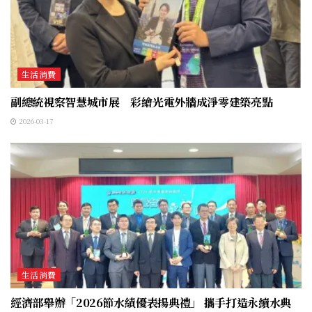
生活消費
副總統視察智慧城市展 彩繪光電外牆成淨零建築亮點
2026-03-17
生活消費
經濟部舉辦「2026節水績優表揚典禮」 攜手打造永續水典