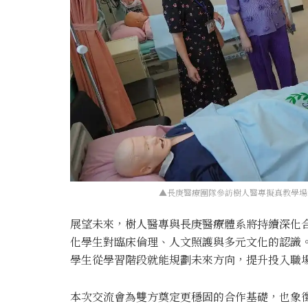
▲長庚醫療團隊參訪樹人醫專擬真教學場
展望未來，樹人醫專與長庚醫療體系將持續深化
化學生對臨床倫理、人文照護與多元文化的認識
學生從學習階段就能規劃未來方向，提升投入職
本次交流會為雙方奠定更穩固的合作基礎，也象