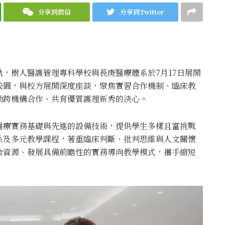
分享到微信
分享到Twitter
，樹人醫護管理專科學校與長庚醫療體系於7月17日展開
校園，與校方展開深度座談，聚焦實習合作機制、臨床教
動跨機構合作、共育優質護理新秀的決心。
醫療實務基礎與先進的設備技術，提供學生多樣且富挑戰
系及多元教學課程，著重臨床判斷、批判思維與人文關懷
合資源、發展具備前瞻性的實務導向教學模式，攜手縮短