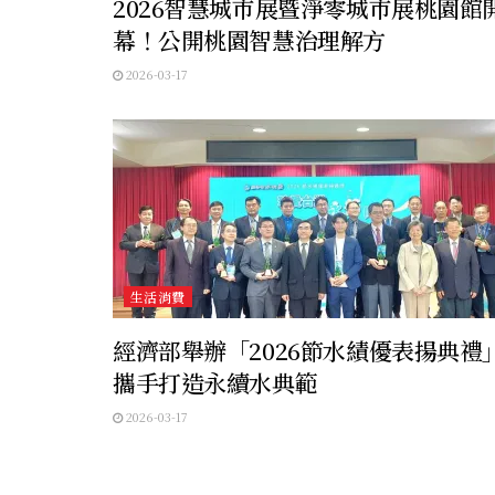
2026智慧城市展暨淨零城市展桃園館
幕！公開桃園智慧治理解方
2026-03-17
生活消費
經濟部舉辦「2026節水績優表揚典禮
攜手打造永續水典範
2026-03-17