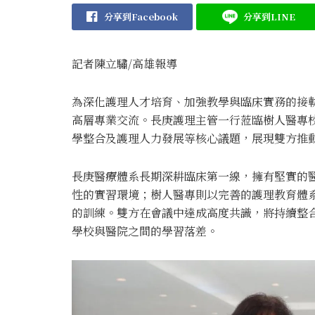
分享到Facebook
分享到LINE
記者陳立驌/高雄報導
為深化護理人才培育、加強教學與臨床實務的接軌
高層專業交流。長庚護理主管一行蒞臨樹人醫專
學整合及護理人力發展等核心議題，展現雙方推
長庚醫療體系長期深耕臨床第一線，擁有堅實的
性的實習環境；樹人醫專則以完善的護理教育體
的訓練。雙方在會議中達成高度共識，將持續整
學校與醫院之間的學習落差。