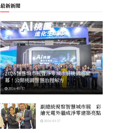
最新新聞
2026智慧城市展暨淨零城市展桃園館開
幕！公開桃園智慧治理解方
2026-03-17
副總統視察智慧城市展 彩
繪光電外牆成淨零建築亮點
2026-03-17