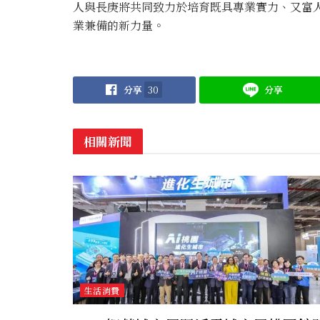
人與長庚將共同致力於培育既具專業實力、又富
業兼備的新力量。
分享
30
分享
相關新聞
生活消費