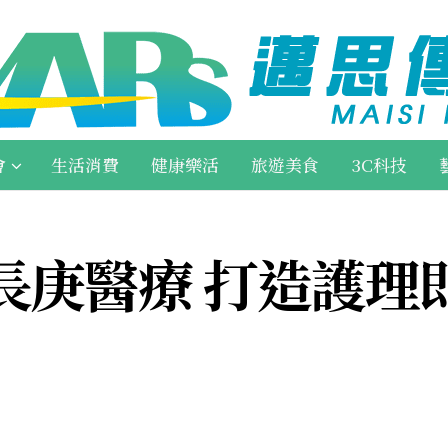
會
生活消費
健康樂活
旅遊美食
3C科技
長庚醫療 打造護理