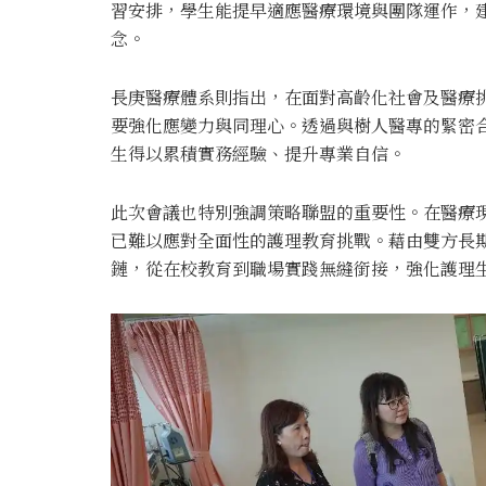
習安排，學生能提早適應醫療環境與團隊運作，
念。
長庚醫療體系則指出，在面對高齡化社會及醫療
要強化應變力與同理心。透過與樹人醫專的緊密
生得以累積實務經驗、提升專業自信。
此次會議也特別強調策略聯盟的重要性。在醫療
已難以應對全面性的護理教育挑戰。藉由雙方長
鏈，從在校教育到職場實踐無縫銜接，強化護理