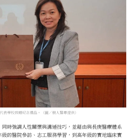
代表學校致贈紀念禮品。（圖／樹人醫專提供）
，同時強調人性關懷與溝通技巧，並藉由與長庚醫療體系
年級的醫院參訪、志工服務學習，到高年級的實地臨床實