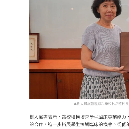
▲樹人醫護管理專科學校林品瑄校長
樹人醫專表示，該校積極培育學生臨床專業能力
的合作，進一步拓展學生接觸臨床的機會。從低