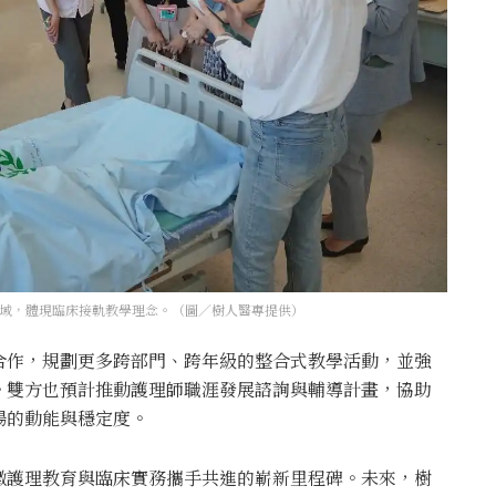
域，體現臨床接軌教學理念。（圖／樹人醫專提供）
合作，規劃更多跨部門、跨年級的整合式教學活動，並強
。雙方也預計推動護理師職涯發展諮詢與輔導計畫，協助
場的動能與穩定度。
徵護理教育與臨床實務攜手共進的嶄新里程碑。未來，樹