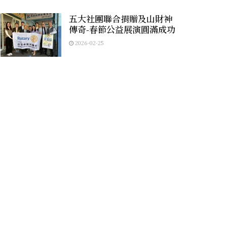
五大社團聯合捐贈及山財神
傳奇-春節公益展演圓滿成功
2026-02-25