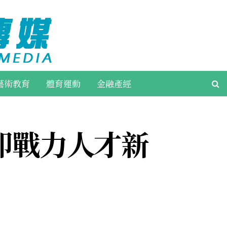
藝術教育
體育運動
金融產經
即戰力人才新