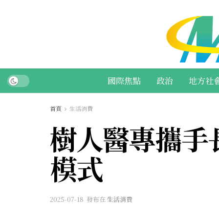
國際焦點
政治
地方社
首頁
生活消費
樹人醫專攜手
模式
2025-07-18
發布在
生活消費