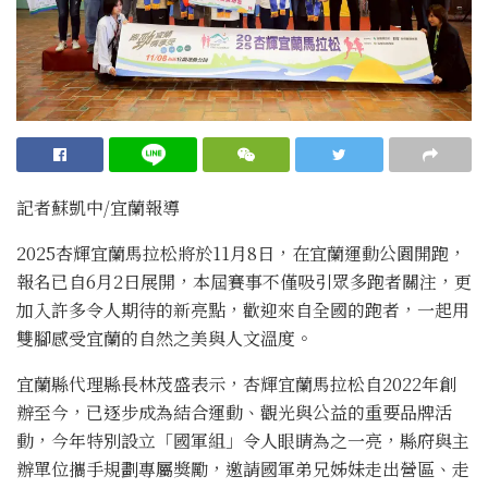
記者蘇凱中/宜蘭報導
2025杏輝宜蘭馬拉松將於11月8日，在宜蘭運動公園開跑，
報名已自6月2日展開，本屆賽事不僅吸引眾多跑者關注，更
加入許多令人期待的新亮點，歡迎來自全國的跑者，一起用
雙腳感受宜蘭的自然之美與人文溫度。
宜蘭縣代理縣長林茂盛表示，杏輝宜蘭馬拉松自2022年創
辦至今，已逐步成為結合運動、觀光與公益的重要品牌活
動，今年特別設立「國軍組」令人眼睛為之一亮，縣府與主
辦單位攜手規劃專屬獎勵，邀請國軍弟兄姊妹走出營區、走