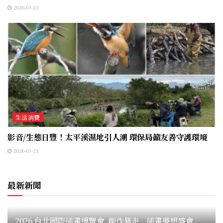
2026-03-23
生活消費
影音/生態日豐！太平溪濕地引人潮 環保局籲友善守護環境
2026-03-23
最新新聞
2026 台北國際插畫博覽會 創作暴走 插畫夢想盛會