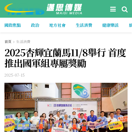
國際焦點
政治
地方社會
生活消費
健康樂活
首頁
生活消費
2025杏輝宜蘭馬11/8舉行 首度
推出國軍組專屬獎勵
2025-07-15