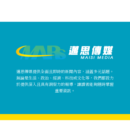
邁思傳媒提供全面且即時的新聞內容，涵蓋多元話題。
無論是生活、政治、經濟、科技或文化等，我們都致力
於提供深入且具有洞察力的報導，讓讀者能夠隨時掌握
重要資訊。
Copyright © 邁思傳媒 MaisiMedia All rights reserved.