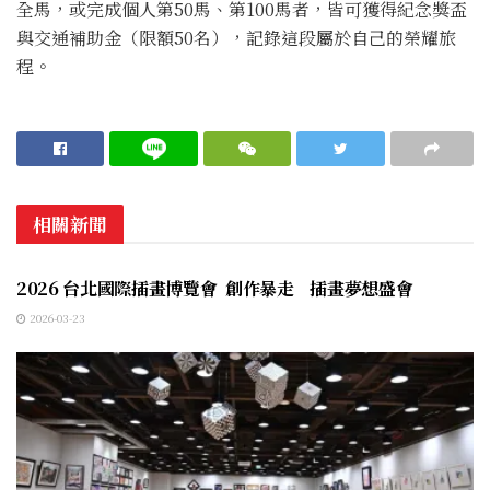
全馬，或完成個人第50馬、第100馬者，皆可獲得紀念獎盃
與交通補助金（限額50名），記錄這段屬於自己的榮耀旅
程。
相關新聞
生活消費
2026 台北國際插畫博覽會 創作暴走 插畫夢想盛會
2026-03-23