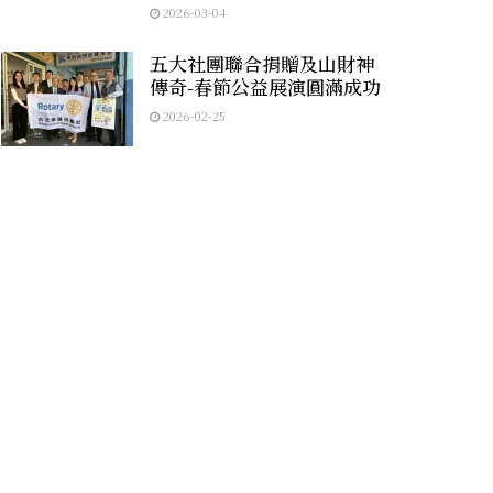
2026-03-04
五大社團聯合捐贈及山財神
傳奇-春節公益展演圓滿成功
2026-02-25