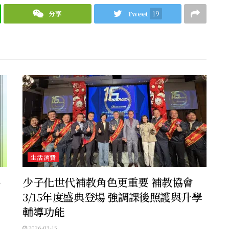
分享
Tweet
19
生活消費
、
少子化世代補教角色更重要 補教協會
3/15年度盛典登場 強調課後照護與升學
輔導功能
2026-03-15