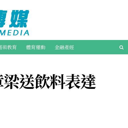
藝術教育
體育運動
金融產經
章梁送飲料表達