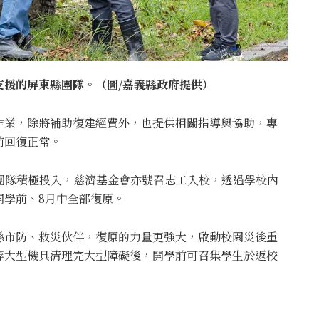
支援的屏東縣團隊。（圖/嘉義縣政府提供）
作業，除將補助復建經費外，也提供相關指導與協助，專
前回復正常。
團隊積極投入，慈濟基金會亦號召志工入校，透過學校內
開學前、8月中全部復原。
縣市防、救災伙伴，復原的力量更強大，啟動校園災後重
等大型機具清理完大型障礙後，開學前可召集學生於返校