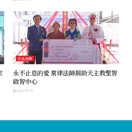
生活消費
家
永不止息的愛 常律法師捐助天主教聖智
啟智中心
2026-03-15