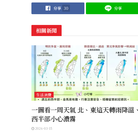
分享
30
分享
相關新聞
生活消費
一圖看一周天氣 北、東這天轉雨降溫
西半部小心濃霧
2026-03-15