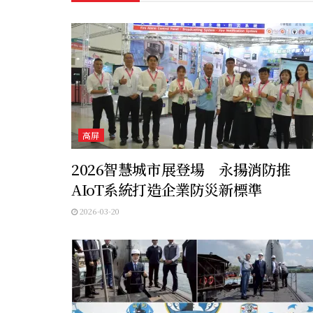
高屏
2026智慧城市展登場 永揚消防推
AIoT系統打造企業防災新標準
2026-03-20