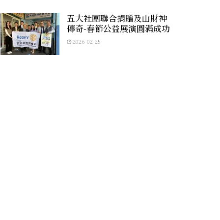
五大社團聯合捐贈及山財神
傳奇-春節公益展演圓滿成功
2026-02-25