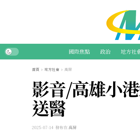
國際焦點
政治
地方社
首頁
地方社會
高屏
影音/高雄小
送醫
2025-07-14
發布在
高屏