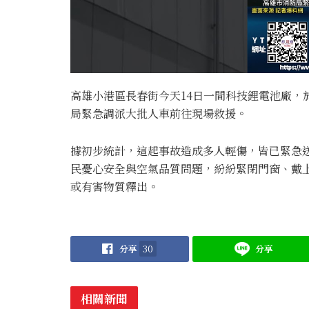
高雄小港區長春街今天14日一間科技鋰電池廠，
局緊急調派大批人車前往現場救援。
據初步統計，這起事故造成多人輕傷，皆已緊急
民憂心安全與空氣品質問題，紛紛緊閉門窗、戴
或有害物質釋出。
分享
30
分享
相關新聞