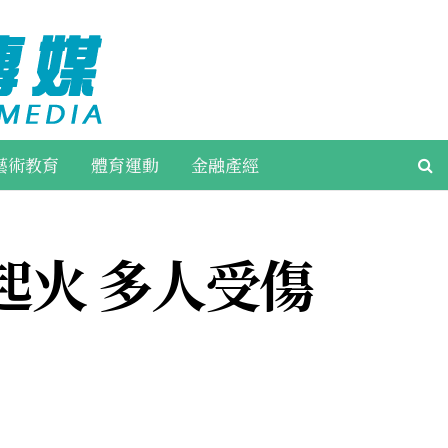
藝術教育
體育運動
金融產經
起火 多人受傷