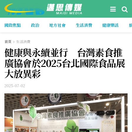
國際焦點
政治
地方社會
生活消費
健康樂活
首頁
生活消費
健康與永續並行 台灣素食推
廣協會於2025台北國際食品展
大放異彩
2025-07-02