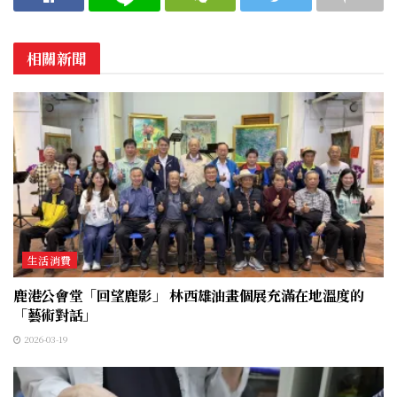
相關新聞
生活消費
鹿港公會堂「回望鹿影」 林西雄油畫個展充滿在地溫度的
「藝術對話」
2026-03-19