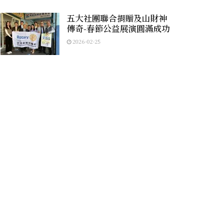
五大社團聯合捐贈及山財神
傳奇-春節公益展演圓滿成功
2026-02-25