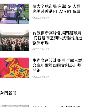
擴大全球市場 台灣150人買
家團赴香港FILMART布局
2026-03-19
台波創新高峰會揭關鍵布局
從智慧園區到科技輸出搶進
歐洲市場
2026-03-19
生肖文創設計賽事 合庫人壽
合庫年獸第四屆文創設計獎
開跑
2026-03-19
熱門新聞