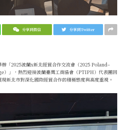
分享到微信
分享到Twitter
2025波蘭x新北經貿合作交流會（2025 Poland–
ent Exchange）」，熱烈迎接波蘭臺灣工商協會（PTIPH）代表團回
展現新北市對深化國際經貿合作的積極態度與高度重視。