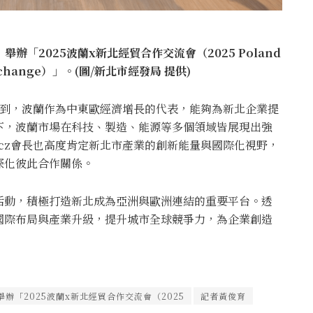
辦「2025波蘭x新北經貿合作交流會（2025 Poland
nt Exchange）」。(圖/新北市經發局 提供)
wicz提到，波蘭作為中東歐經濟增長的代表，能夠為新北企業提
下，波蘭市場在科技、製造、能源等多個領域皆展現出強
towicz會長也高度肯定新北市產業的創新能量與國際化視野，
深化彼此合作關係。
活動，積極打造新北成為亞洲與歐洲連結的重要平台。透
國際布局與產業升級，提升城市全球競爭力，為企業創造
辦「2025波蘭x新北經貿合作交流會（2025
記者黃俊育