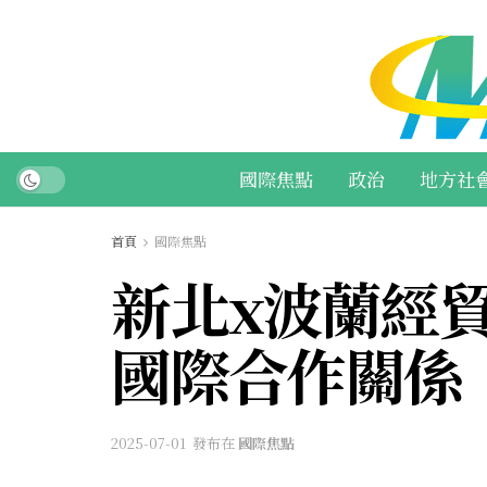
國際焦點
政治
地方社
首頁
國際焦點
新北x波蘭經貿
國際合作關係
2025-07-01
發布在
國際焦點