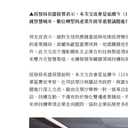
▲經發局長盛筱蓉表示，本次交流會是延續今（1
就智慧城市、數位轉型與產業升級等重要議題進行深
侯友宜表示，面對全球供應鏈重組與地緣經濟變
的產業鏈結。波蘭為歐盟重要成員，地處關鍵地
件。此次交流不僅彰顯新北企業在科技與製造領
來雙方在智慧製造、永續發展等關鍵領域持續拓
經發局長盛筱蓉說明，本次交流會是延續今（11
業區實地考察，也拜訪華沙與羅茲市政府，與當
題進行深入交流。藉由在華沙舉辦一對一貿易洽
訪、持續互動，不僅有助於強化雙邊產業鏈結，
來將持續帶領企業走向國際，協助企業拓展更多