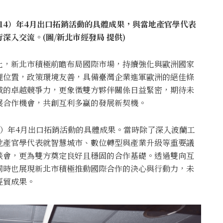
14）年4月出口拓銷活動的具體成果，與當地產官學代表
入交流。(圖/新北市經發局 提供)
化，新北市積極前瞻布局國際市場，持續強化與歐洲國家
理位置，政策環境友善，具備臺灣企業進軍歐洲的絕佳條
域的卓越競爭力，更象徵雙方夥伴關係日益緊密，期待未
展合作機會，共創互利多贏的發展新契機。
4）年4月出口拓銷活動的具體成果。當時除了深入波蘭工
地產官學代表就智慧城市、數位轉型與產業升級等重要議
談會，更為雙方奠定良好且穩固的合作基礎。透過雙向互
同時也展現新北市積極推動國際合作的決心與行動力，未
經貿成果。