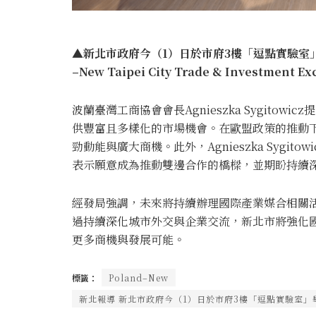
▲新北市政府今（1）日於市府3樓「逗點實驗室」舉
–New Taipei City Trade & Investme
波蘭臺灣工商協會會長Agnieszka Sygito
供豐富且多樣化的市場機會。在歐盟政策的推動
勁動能與廣大商機。此外，Agnieszka Sygi
表示願意成為推動雙邊合作的橋樑，並期盼持續
經發局強調，未來將持續辦理國際產業媒合相關
過持續深化城市外交與企業交流，新北市將強化
更多商機與發展可能。
標籤：
Poland–New
新北報導 新北市政府今（1）日於市府3樓「逗點實驗室」舉