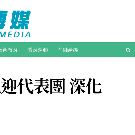
藝術教育
體育運動
金融產經
迎代表團 深化