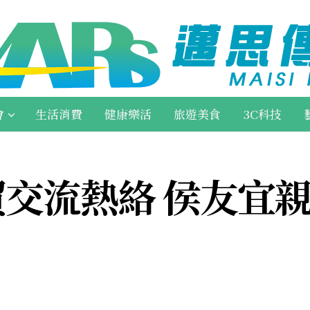
會
生活消費
健康樂活
旅遊美食
3C科技
交流熱絡 侯友宜親