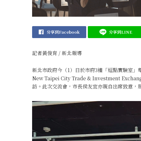
分享到Facebook
分享到LINE
記者黃俊育 / 新北報導
新北市政府今（1）日於市府3樓「逗點實驗室」舉辦「
New Taipei City Trade & Investm
訪。此次交流會，市長侯友宜亦親自出席致意，