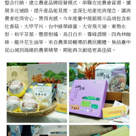
整合行銷，建立農產品牌經營模式，串聯在地農會資源，擴
展多元通路，提升產品能見度，並深化地產地消理念，讓消
費者吃得安心、買得有感。今年度臺中展館展示品項包含新
社香菇、大甲芋片、台中蜂華蜂蜜、大安飛天豬、東勢水
梨、和平茶葉、豐原柑橘、烏日白米、霧峰酒類、四角林咖
啡、龍井花生油等，來自農業局輔導的農民團體，集結臺中
從山城到海線的農業精華，期能再次創造更高佳績。