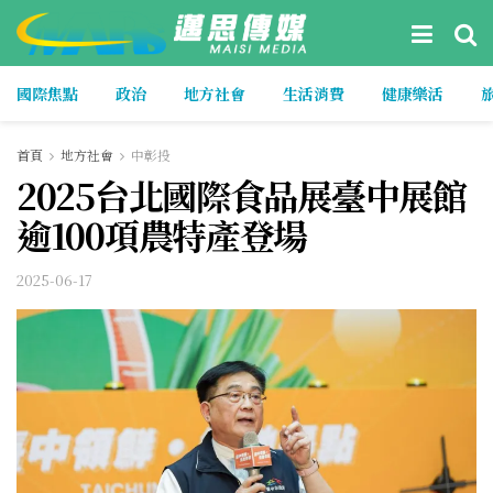
國際焦點
政治
地方社會
生活消費
健康樂活
首頁
地方社會
中彰投
2025台北國際食品展臺中展館
逾100項農特產登場
2025-06-17