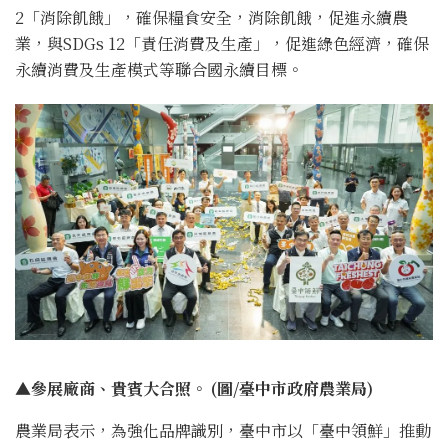
2「消除飢餓」，確保糧食安全，消除飢餓，促進永續農
業，與SDGs 12「責任消費及生產」，促進綠色經濟，確保
永續消費及生產模式等聯合國永續目標。
▲參展廠商、貴賓大合照。 (圖/臺中市政府農業局)
農業局表示，為強化品牌識別，臺中市以「臺中領鮮」推動