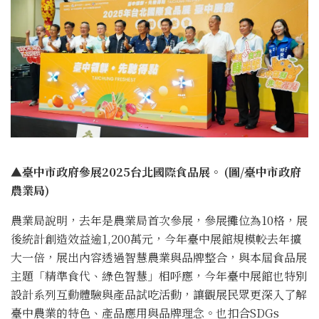
▲臺中市政府參展2025台北國際食品展。 (圖/臺中市政府
農業局)
農業局說明，去年是農業局首次參展，參展攤位為10格，展
後統計創造效益逾1,200萬元，今年臺中展館規模較去年擴
大一倍，展出內容透過智慧農業與品牌整合，與本屆食品展
主題「精準食代、綠色智慧」相呼應，今年臺中展館也特別
設計系列互動體驗與產品試吃活動，讓觀展民眾更深入了解
臺中農業的特色、產品應用與品牌理念。也扣合SDGs