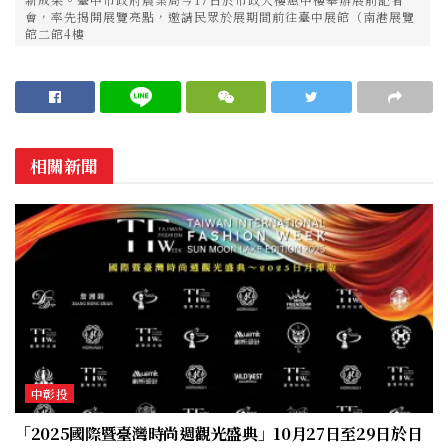
會，率先揭開展覽亮點，邀請民眾於展期間前往臺中展館（南港展覽
館二館4樓
相關新聞
中彰投
「2025國際暨臺灣時尚週觀光盛典」10月27日至29日於日