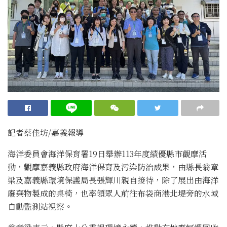
記者蔡佳坊/嘉義報導
海洋委員會海洋保育署19日舉辦113年度績優縣市觀摩活
動，觀摩嘉義縣政府海洋保育及污染防治成果，由縣長翁章
梁及嘉義縣環境保護局長張輝川親自接待，除了展出由海洋
廢棄物製成的桌椅，也率領眾人前往布袋商港北堤旁的水域
自動監測站視察。