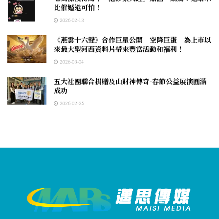
比催婚還可怕！
2026-02-13
《燕雲十六聲》合作巨星公開 空降巨蛋 為上市以
來最大型河西資料片帶來豐富活動和福利！
2026-03-04
五大社團聯合捐贈及山財神傳奇-春節公益展演圓滿
成功
2026-02-25