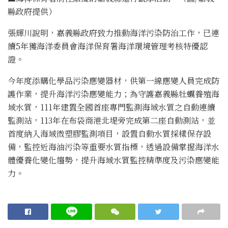
縣政府提供）
張輝川說明，嘉義縣政府致力推動海洋污染防治工作，已連
續5年獲海洋委員會海洋保育署海洋環境管理考核特優認
證。
今年度添購化學品污染應變器材，供第一線應變人員完成防
護作業，提升海洋污染應變能力；為守護嘉義縣牡蠣養殖海
域水質，111年建置全國首座專門監測海域水質之自動連續
監測站，113年在布袋商港北堤旁完成第二座自動測站，並
首度納入海域微塑膠監測項目，設置自動水質採樣保存設
備，監控近海油污染等重要水質指標，透過設備掌握海洋水
體優養化變化趨勢，提升海域水質監控精準度及污染應變能
力。