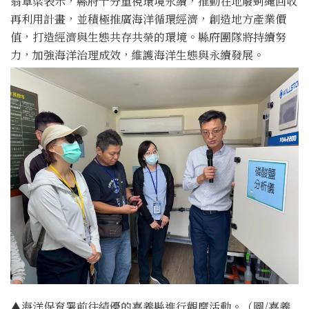
翁章梁表示，縣府十分重視環境永續，推動在地廢蚵繩回收
再利用計畫，並積極推廣海洋循環經濟，創造地方產業價
值，打造經濟與生態共存共榮的環境。縣府團隊將持續努
力，加強海洋治理成效，維護海洋生態與永續發展。
▲海洋保育署前往績優的嘉義縣進行觀摩活動。（圖/嘉義