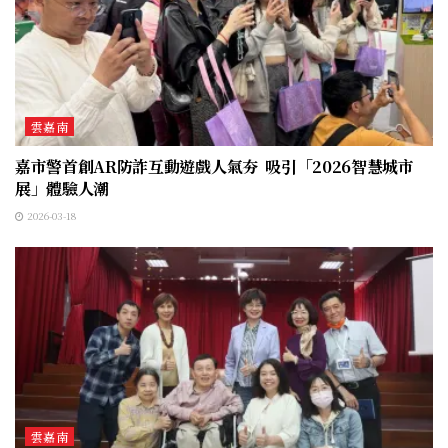
雲嘉南
嘉市警首創AR防詐互動遊戲人氣夯 吸引「2026智慧城市
展」體驗人潮
2026-03-18
雲嘉南