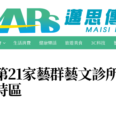
會
生活消費
健康樂活
旅遊美食
3C科技
第21家藝群藝文診所
特區