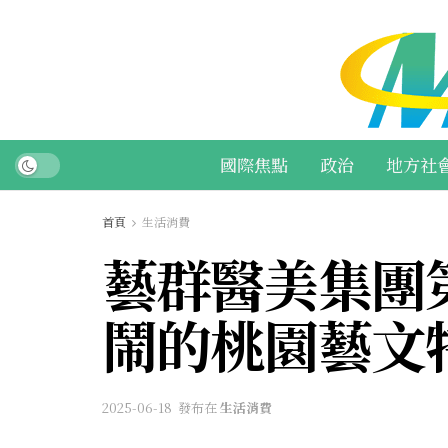
國際焦點
政治
地方社
首頁
生活消費
藝群醫美集團
鬧的桃園藝文
2025-06-18
發布在
生活消費