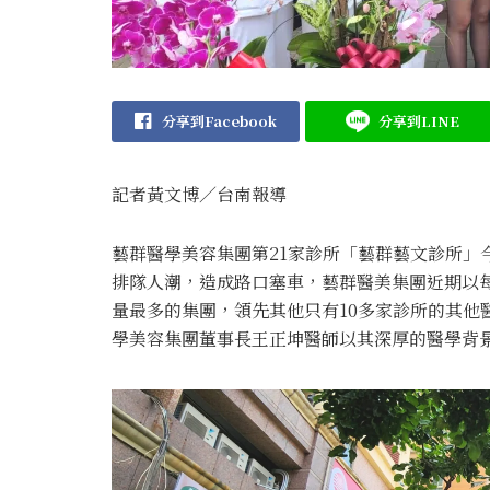
分享到Facebook
分享到LINE
記者黃文博／台南報導
藝群醫學美容集團第21家診所「藝群藝文診所」
排隊人潮，造成路口塞車，藝群醫美集團近期以
量最多的集團，領先其他只有10多家診所的其他
學美容集團董事長王正坤醫師以其深厚的醫學背