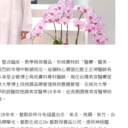
，整合臨床、教學與保養品，形成獨特的「醫療、醫美、
激烈的市場中脫穎而出。這個核心價值也跟王正坤醫師長
本身是企管博士與皮膚科專科醫師，現任台灣美容醫療促
榮大學博士班授課品牌管理與供應鏈管理，在成功大學
學附設醫院授課美容醫學20多年，他長期撰寫美容醫學的
師。
家。28年來，藝群診所分布涵蓋台北、新北、桃園、新竹、台
牌曝光。藝群也成立Dr.藝群保養品公司，提供神經醯