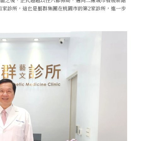
鐵站區之後，正式超越以往六都佈局，邁向二線城市發展新階
1家診所，這也是藝群集團在桃園市的第2家診所，進一步