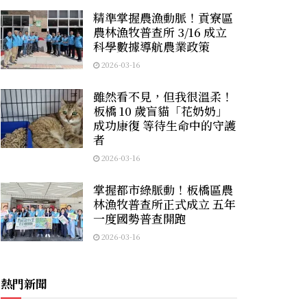
精準掌握農漁動脈！貢寮區
農林漁牧普查所 3/16 成立
科學數據導航農業政策
2026-03-16
雖然看不見，但我很溫柔！
板橋 10 歲盲貓「花奶奶」
成功康復 等待生命中的守護
者
2026-03-16
掌握都市綠脈動！板橋區農
林漁牧普查所正式成立 五年
一度國勢普查開跑
2026-03-16
熱門新聞