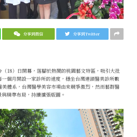
分享到微信
分享到Twitter
今（18）日開幕，落腳於熱鬧的桃園藝文特區，吸引大批
每一個月開設一家診所的速度，穩坐台灣連鎖醫美診所數
醫美體系，台灣醫學美容市場由來競爭激烈，然而藝群醫
景與精準布局，持續擴張版圖。