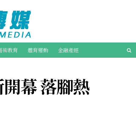
藝術教育
體育運動
金融產經
開幕 落腳熱