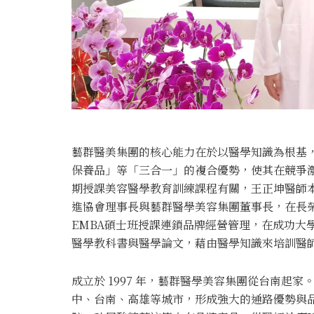
藝群醫美集團的核心能力在於以醫學知識為根基
保養品」等「三合一」的複合優勢，使其在競爭
期授課美容醫學教育訓練課程有關，王正坤醫師
進協會理事長與藝群醫學美容集團董事長，在長
EMBA碩士班授課連鎖品牌經營管理，在成功大
醫學教科書與醫學論文，藉由醫學知識來培訓醫
成立於 1997 年，藝群醫學美容集團從台南起
中、台南、高雄等城市，形成強大的通路優勢與品