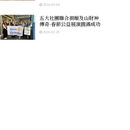
2026-03-04
五大社團聯合捐贈及山財神
傳奇-春節公益展演圓滿成功
2026-02-25