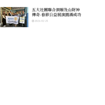
五大社團聯合捐贈及山財神
傳奇-春節公益展演圓滿成功
2026-02-25