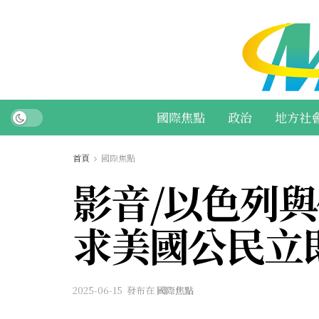
國際焦點
政治
地方社
首頁
國際焦點
影音/以色列
求美國公民立
2025-06-15
發布在
國際焦點