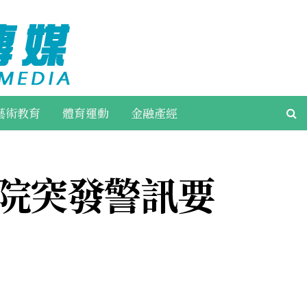
藝術教育
體育運動
金融產經
務院突發警訊要