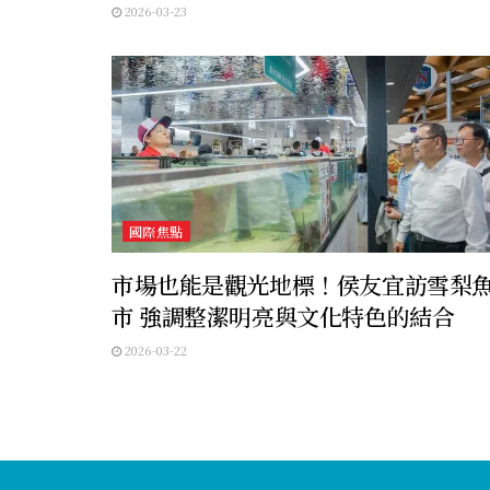
2026-03-23
國際焦點
市場也能是觀光地標！侯友宜訪雪梨
市 強調整潔明亮與文化特色的結合
2026-03-22