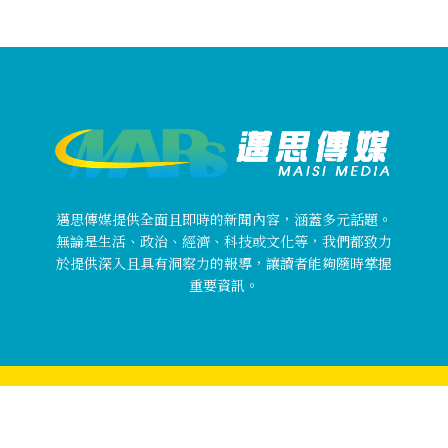
邁思傳媒提供全面且即時的新聞內容，涵蓋多元話題。
無論是生活、政治、經濟、科技或文化等，我們都致力
於提供深入且具有洞察力的報導，讓讀者能夠隨時掌握
重要資訊。
Copyright © 邁思傳媒 MaisiMedia All rights reserved.
關於邁思傳媒
使用者條款
隱私權政策