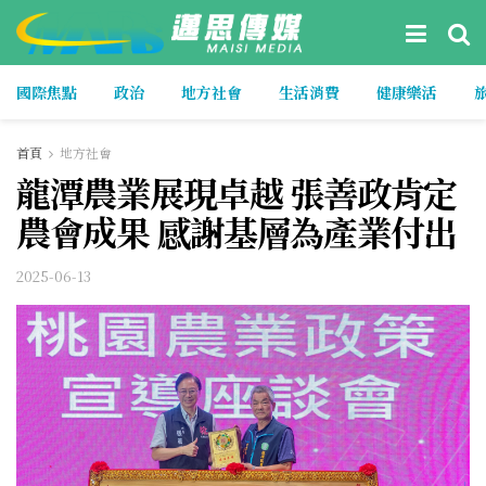
國際焦點
政治
地方社會
生活消費
健康樂活
首頁
地方社會
龍潭農業展現卓越 張善政肯定
農會成果 感謝基層為產業付出
2025-06-13