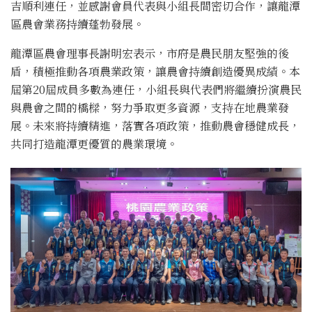
吉順利連任，並感謝會員代表與小組長間密切合作，讓龍潭
區農會業務持續蓬勃發展。
龍潭區農會理事長謝明宏表示，市府是農民朋友堅強的後
盾，積極推動各項農業政策，讓農會持續創造優異成績。本
屆第20屆成員多數為連任，小組長與代表們將繼續扮演農民
與農會之間的橋樑，努力爭取更多資源，支持在地農業發
展。未來將持續精進，落實各項政策，推動農會穩健成長，
共同打造龍潭更優質的農業環境。