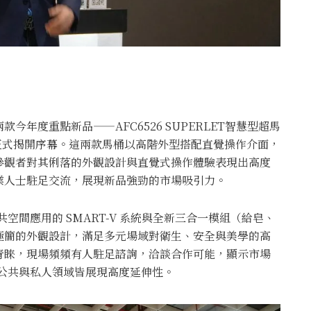
年度重點新品——AFC6526 SUPERLET智慧型超馬
為展會正式揭開序幕。這兩款馬桶以高階外型搭配直覺操作介面，
參觀者對其俐落的外觀設計與直覺式操作體驗表現出高度
業人士駐足交流，展現新品強勁的市場吸引力。
空間應用的 SMART-V 系統與全新三合一模組（給皂、
極簡的外觀設計，滿足多元場域對衛生、安全與美學的高
青睞，現場頻頻有人駐足諮詢，洽談合作可能，顯示市場
公共與私人領域皆展現高度延伸性。