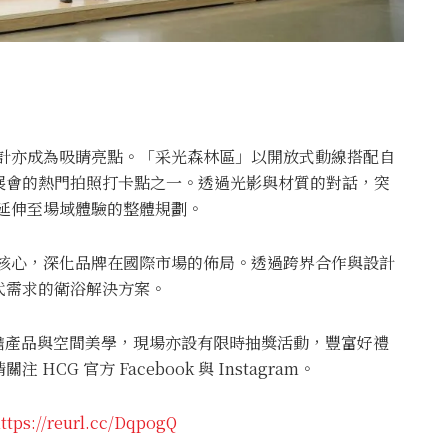
設計亦成為吸睛亮點。「采光森林區」以開放式動線搭配自
展會的熱門拍照打卡點之一。透過光影與材質的對話，突
延伸至場域體驗的整體規劃。
為核心，深化品牌在國際市場的佈局。透過跨界合作與設計
代需求的衛浴解決方案。
前瞻產品與空間美學，現場亦設有限時抽獎活動，豐富好禮
G 官方 Facebook 與 Instagram。
ttps://reurl.cc/DqpogQ