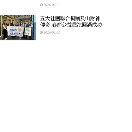
2026-03-04
五大社團聯合捐贈及山財神
傳奇-春節公益展演圓滿成功
2026-02-25