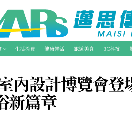
會
生活消費
健康樂活
旅遊美食
3C科技
際室內設計博覽會登場
浴新篇章