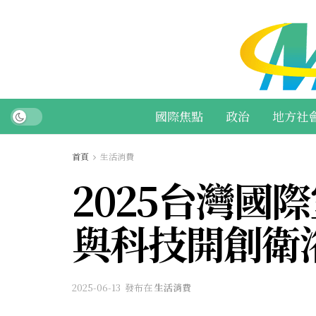
國際焦點
政治
地方社
首頁
生活消費
2025台灣國
與科技開創衛
2025-06-13
發布在
生活消費