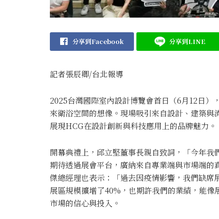
分享到Facebook
分享到LINE
記者張辰卿
/
台
北
報導
2025台灣國際室內設計博覽會首日（6月12日
來衛浴空間的想像。現場吸引來自設計、建築與
展現HCG在設計創新與科技應用上的品牌魅力。
開幕典禮上，邱立堅董事長親自致詞，「今年我
期待透過展會平台，廣納來自專業端與市場端的
傑總經理也表示：「過去因疫情影響，我們缺席
展區規模擴增了40%，也期許我們的業績，能像
市場的信心與投入。