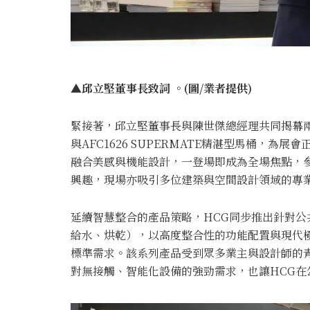
▲邱立堅董事長致詞 。(圖/業者提供)
緊接著，邱立堅董事長與陳世傑總經理共同揭幕兩款今
與AFC1626 SUPERMATE精湛型馬桶，
融合美感與機能設計，一登場即成為全場焦點，
興趣，現場亦吸引多位建築與空間設計領域的專
延續智慧整合的產品策略，HCG同步推出針對公共
給水、烘乾），以高度整合性的功能配置與現代
標準需求。該系列產品受到眾多業主與設計師的
對無接觸、智能化設備的強勁需求，也讓HCG在