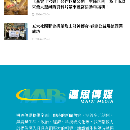
《燕雲十六聲》合作巨星公開 空降巨蛋 為上市以
來最大型河西資料片帶來豐富活動和福利！
2026-03-04
五大社團聯合捐贈及山財神傳奇-春節公益展演圓滿
成功
2026-02-25
邁思傳媒提供全面且即時的新聞內容，涵蓋多元話題。
無論是生活、政治、經濟、科技或文化等，我們都致力
於提供深入且具有洞察力的報導，讓讀者能夠隨時掌握