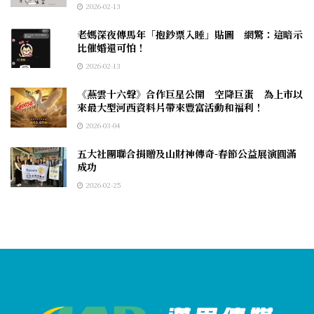
2026-02-13
老媽深夜傳馬年「抱鈔票入睡」貼圖 網驚：這暗示
比催婚還可怕！
2026-02-13
《燕雲十六聲》合作巨星公開 空降巨蛋 為上市以
來最大型河西資料片帶來豐富活動和福利！
2026-03-04
五大社團聯合捐贈及山財神傳奇-春節公益展演圓滿
成功
2026-02-25