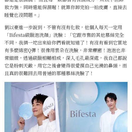
妝力強，同時還能保濕喔！就算你卸完拍一拍皮膚，直接去
睡覺也沒問題。」
劉以豪進一步說到，不管有沒有化妝，他個人每天一定用
「Bifesta碳酸泡洗顏」洗臉：「它跟市售的其他慕絲完全
不同，我擠一坨出來給你們看就知道了！有沒有看到它質地
有多麼綿密Q彈！很像用雲朵在洗臉，非常療癒！泡泡也非
常細緻，透過碳酸相輔相成，深入毛孔最深處，我自己都說
它是粉刺天敵，用它之後會變得很愛摸自己光滑的鼻頭，而
且真的很難回去用普通的那種慕絲洗臉了！