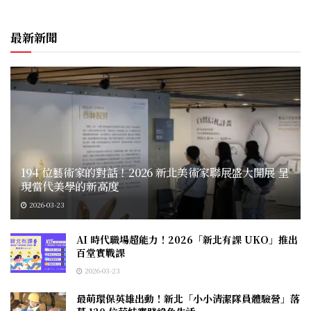
最新新聞
194 位藝術家的對話！2026 新北美術家聯展盛大開展 呈
現當代美學的新高度
2026-03-23
AI 時代職場超能力！2026「新北有課 UKO」推出
百堂實戰課
2026-03-23
最萌環保英雄出動！新北「小小清潔隊員體驗營」落