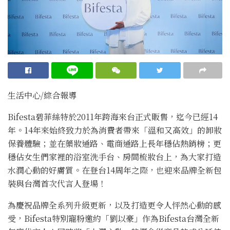
生活中心/綜合報導
Bifesta碧菲絲特於2011年跨海來台正式販售，迄今已經14
年。14年來始終致力於為消費者帶來「溫和又高效」的卸妝
保養體驗；並在藥妝通路、電商通路上長年穩佔熱銷榜；更
穩佔女生們家裡的浴室洗手台、房間梳妝台上，為大家打造
水潤心動的好膚質。在登台14周年之際，也迎來品牌全新包
裝與台灣首次代言人登場！
為慶祝品牌全系列升級更新，以及打造更令人怦然心動的感
受，Bifesta特別寵粉邀約「劉以豪」作為Bifesta台灣全新