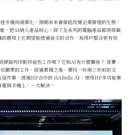
在逐步邁向商業化，預期未來會徹底改變企業管理的生態，
進，把AI納入產品核心。除了全系列的電腦產品都將搭載
機的應用上也期望能透過這次的合作，為用戶整合更有效
成掃描列印影印這些工作嗎？它和AI有什麼關係？ 其實，
看似簡單的工作，經過累積之後，要找一份兩三年前的文
事，透過HP合作的 iSABelle AI，使用HP多功能事
筆電與手機上，一次解決。