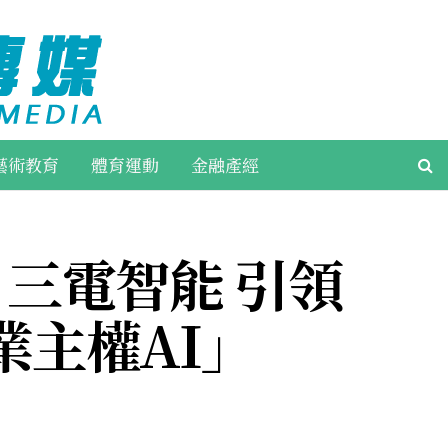
藝術教育
體育運動
金融產經
、三電智能 引領
業主權AI」