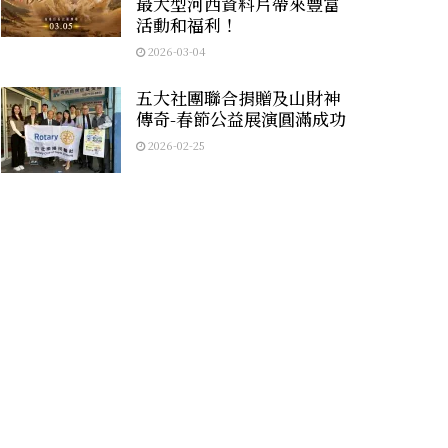
最大型河西資料片帶來豐富
活動和福利！
2026-03-04
五大社團聯合捐贈及山財神
傳奇-春節公益展演圓滿成功
2026-02-25