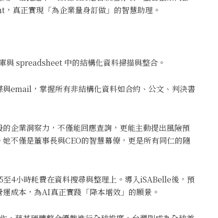
ent，真正實現「為企業量身訂做」的智慧助理。
：
庫與 spreadsheet 中的結構化資料掃描與整合。
硬碟與email，掌握所有非結構化資料如合約、公文、判決書
眼」般的企業洞察力，不僅能回應查詢，更能主動提出風險預
她不僅是董事長與CEO的智慧幕僚，更是所有同仁的隨
.5至4小時耗費在資料搜尋與整理上。導入iSABelle後，預
運成本，為AI真正實踐「降本增效」的願景。