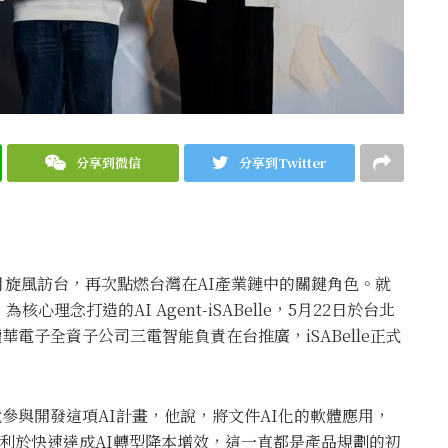
分享到微信
分享到Twitter
本月旋風訪台，再次點燃台灣在AI產業鏈中的關鍵角色。就
念打造的AI Agent-iSABelle，5月22日於台北
隴華電子全資子公司三電智能負責在台推廣，iSABelle正式
始就參與開發這項AI計畫，他說，將文件AI化的軟體應用，
利於快速達成AI轉型降本增效，這一直都是產品規劃的初