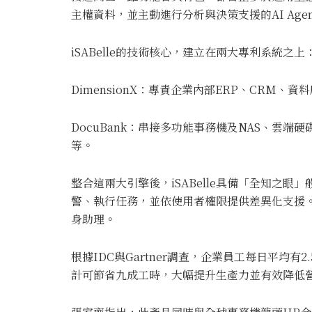
主權資料，並主動進行分析與決策支援的AI Ag
iSABelle的技術核心，建立在兩大專利系統之上
DimensionX：專責企業內部ERP、CRM、資料
DocuBank：串接多功能事務機及NAS、雲端
等。
整合這兩大引擎後，iSABelle具備「全知之
警、執行任務，並依使用者權限提供差異化支援。
身助理。
根據IDC與Gartner調查，企業員工每日平均有2
計可節省九成工時，大幅提升生產力並有效降低營