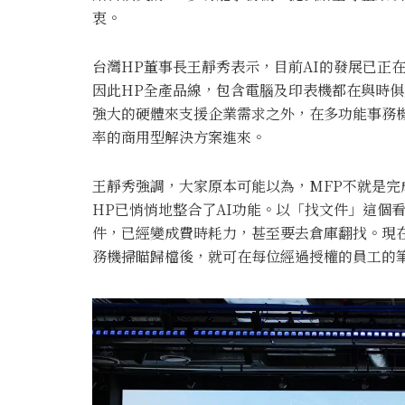
衷。
台灣HP董事長王靜秀表示，目前AI的發展已正
因此HP全產品線，包含電腦及印表機都在與時俱
強大的硬體來支援企業需求之外，在多功能事務
率的商用型解決方案進來。
王靜秀強調，大家原本可能以為，MFP不就是完
HP已悄悄地整合了AI功能。以「找文件」這個
件，已經變成費時耗力，甚至要去倉庫翻找。現在這件
務機掃瞄歸檔後，就可在每位經過授權的員工的