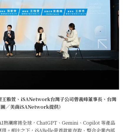
王雅萱、iSANetwork台灣子公司曾義峰董事長、台灣
／美商iSANetwork提供）
席捲全球，ChatGPT、Gemini、Copilot 等產品
。相比之下，iSABelle是首款能存取、整合企業內部