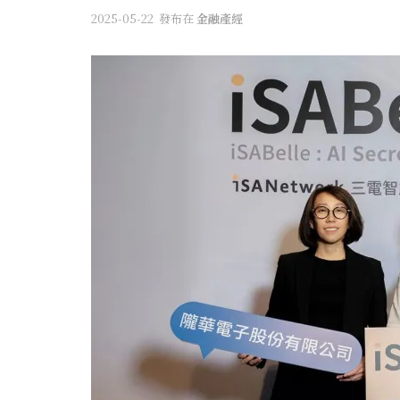
2025-05-22
發布在
金融產經