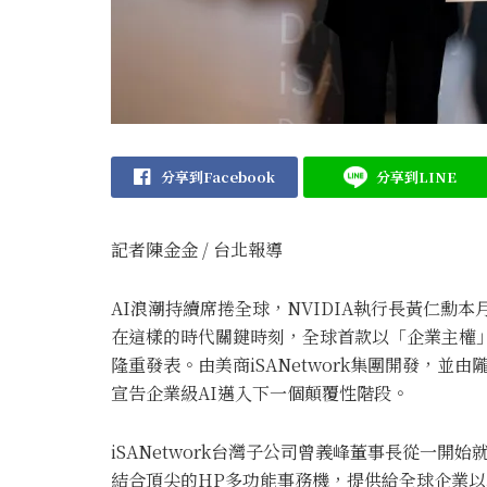
分享到Facebook
分享到LINE
記者陳金金 / 台北報導
AI浪潮持續席捲全球，NVIDIA執行長黃仁勳
在這樣的時代關鍵時刻，全球首款以「企業主權」為核心理
隆重發表。由美商iSANetwork集團開發，並由
宣告企業級AI邁入下一個顛覆性階段。
iSANetwork台灣子公司曾義峰董事長從一開
結合頂尖的HP多功能事務機，提供給全球企業以