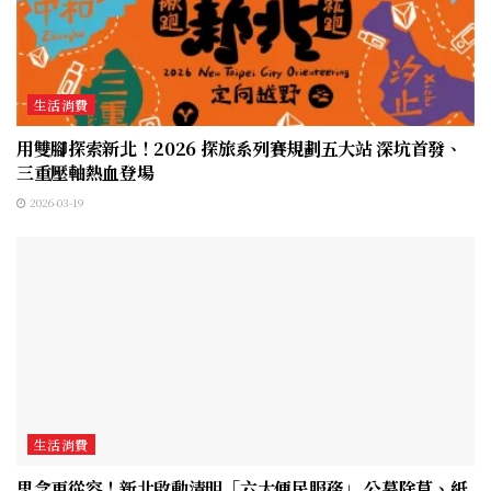
生活消費
用雙腳探索新北！2026 探旅系列賽規劃五大站 深坑首發、
三重壓軸熱血登場
2026-03-19
生活消費
思念更從容！新北啟動清明「六大便民服務」 公墓除草、紙