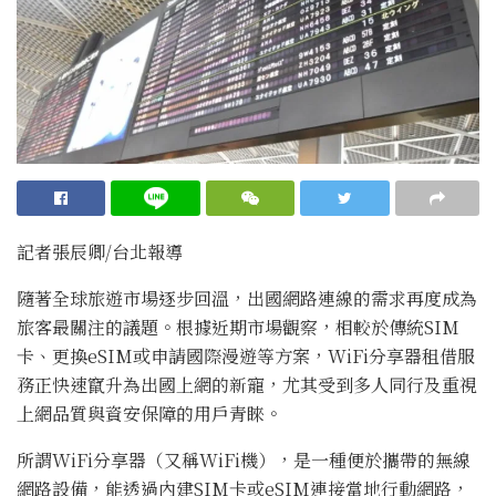
記者張辰卿
/
台
北
報導
隨著全球旅遊市場逐步回溫，出國網路連線的需求再度成為
旅客最關注的議題。根據近期市場觀察，相較於傳統SIM
卡、更換eSIM或申請國際漫遊等方案，WiFi分享器租借服
務正快速竄升為出國上網的新寵，尤其受到多人同行及重視
上網品質與資安保障的用戶青睞。
所謂WiFi分享器（又稱WiFi機），是一種便於攜帶的無線
網路設備，能透過內建SIM卡或eSIM連接當地行動網路，