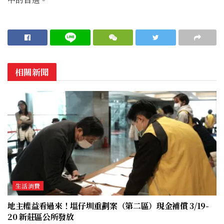
相關新聞
生活消費
地主權益看過來！塭仔圳重劃案（第二區）現金補償 3/19-
20 新莊區公所發放