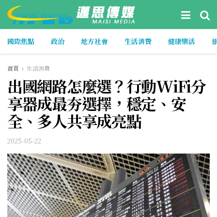
國際焦點
政治
地方社會
生活消費
健康樂活
首頁
生活消費
出國網路怎麼選？行動WiFi分
享器成最夯選擇，穩定、安
全、多人共享成亮點
2025-05-22