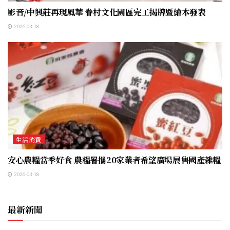
影音/中興莊再現風華 眷村文化園區完工揭牌暨繪本發表
2026-03-18
生活消費
安心農糧當季好食 農糧署攜20家業者希望廣場展售國產雜糧
2026-03-18
最新新聞