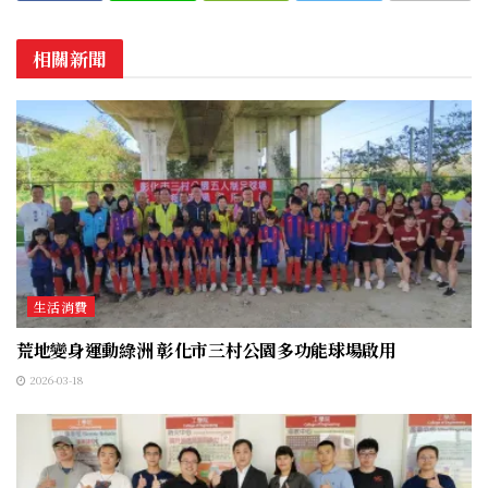
相關新聞
生活消費
荒地變身運動綠洲 彰化市三村公園多功能球場啟用
2026-03-18