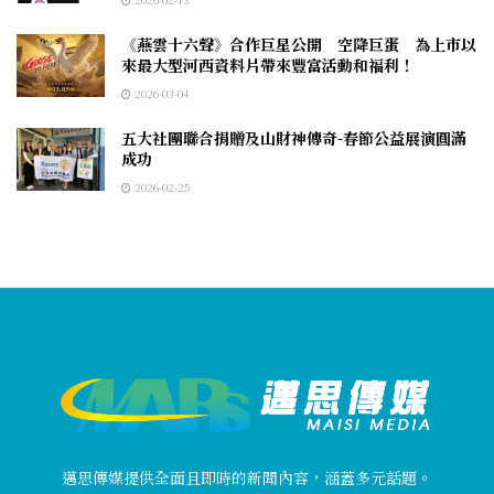
《燕雲十六聲》合作巨星公開 空降巨蛋 為上市以
來最大型河西資料片帶來豐富活動和福利！
2026-03-04
五大社團聯合捐贈及山財神傳奇-春節公益展演圓滿
成功
2026-02-25
邁思傳媒提供全面且即時的新聞內容，涵蓋多元話題。