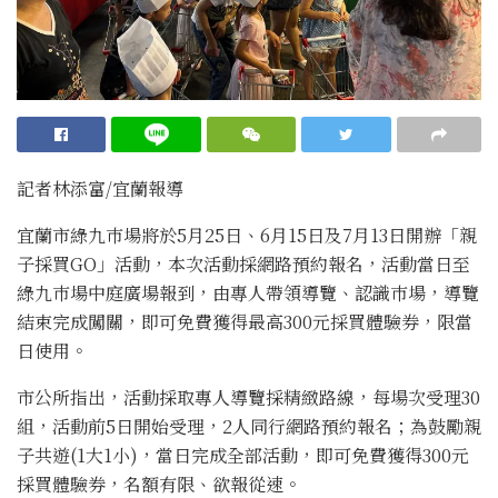
記者林添富/宜蘭報導
宜蘭市綠九巿場將於5月25日、6月15日及7月13日開辦「親
子採買GO」活動，本次活動採網路預約報名，活動當日至
綠九巿場中庭廣場報到，由專人帶領導覽、認識巿場，導覽
結束完成闖關，即可免費獲得最高300元採買體驗券，限當
日使用。
市公所指出，活動採取專人導覽採精緻路線，每場次受理30
組，活動前5日開始受理，2人同行網路預約報名；為鼓勵親
子共遊(1大1小)，當日完成全部活動，即可免費獲得300元
採買體驗券，名額有限、欲報從速。