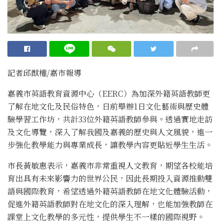
記者邱猷權/嘉市報導
嘉義市英語教育資源中心（EERC）為加深外籍英語教師更
了解在地文化及民俗特色，日前舉辦1日文化藝術與歷史體
驗學習工作坊，共計33位外籍英語教師參與。透過實地走訪
及文化導覽，深入了解我國及嘉義的歷史與人文風貌，進一
步強化教學能力與專業成長，讓教學內容更貼近學生生活。
市長黃敏惠表示，嘉義市非常重視人文教育，期望各校能培
育出具有未來影響力的世界公民，因此長期投入資源推動雙
語與國際教育，希望透過外籍英語教師在地文化體驗活動，
促進外籍英語教師對在地文化的深入理解，也能加強教師在
課堂上文化教學的多元性，提供學生不一樣的國際視野。