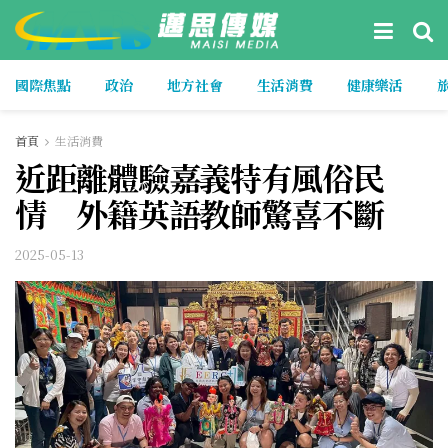
國際焦點
政治
地方社會
生活消費
健康樂活
首頁
生活消費
近距離體驗嘉義特有風俗民
情 外籍英語教師驚喜不斷
2025-05-13