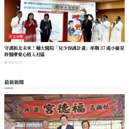
生活消費
守護新北未來！輔大醫院「兒少保護計畫」串聯 37 處小衛星
將醫療愛心植入社區
2026-03-21
最新新聞