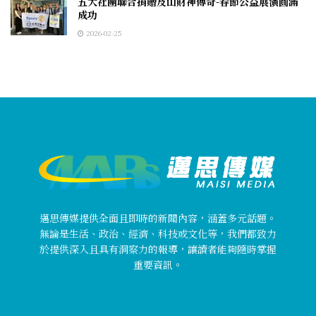
五大社團聯合捐贈及山財神傳奇-春節公益展演圓滿
成功
2026-02-25
邁思傳媒提供全面且即時的新聞內容，涵蓋多元話題。
無論是生活、政治、經濟、科技或文化等，我們都致力
於提供深入且具有洞察力的報導，讓讀者能夠隨時掌握
重要資訊。