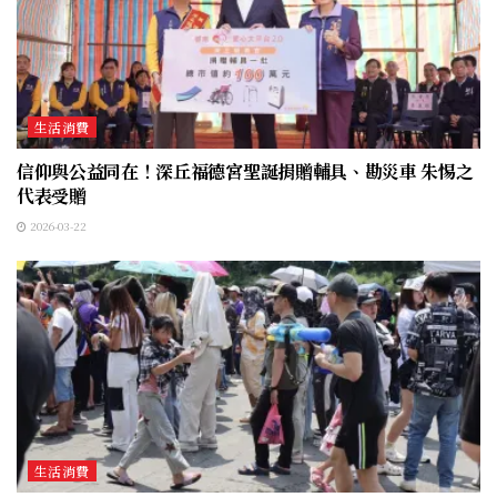
生活消費
信仰與公益同在！深丘福德宮聖誕捐贈輔具、勘災車 朱惕之
代表受贈
2026-03-22
生活消費