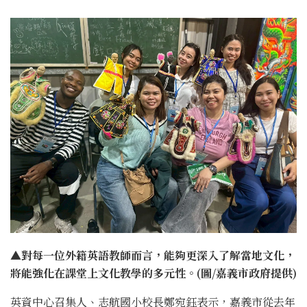
▲對每一位外籍英語教師而言，能夠更深入了解當地文化，
將能強化在課堂上文化教學的多元性。(圖/嘉義市政府提供)
英資中心召集人、志航國小校長鄭宛鈺表示，嘉義市從去年