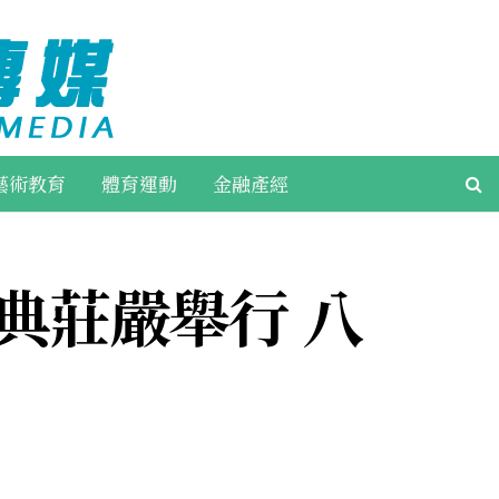
藝術教育
體育運動
金融產經
典莊嚴舉行 八