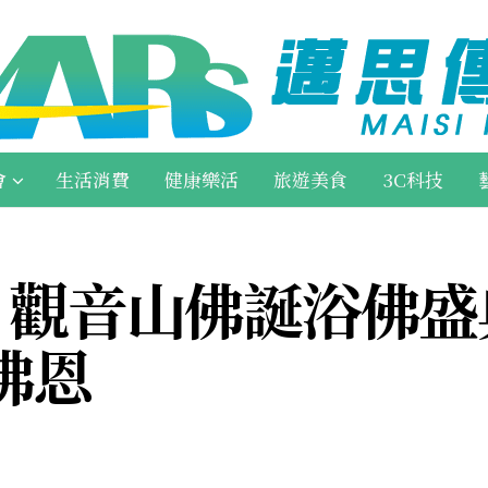
會
生活消費
健康樂活
旅遊美食
3C科技
 觀音山佛誕浴佛盛
佛恩