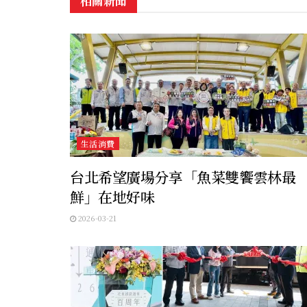
相關新聞
生活消費
台北希望廣場分享「魚菜雙饗雲林最
鮮」在地好味
2026-03-21