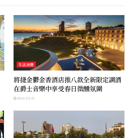
生活消費
將捷金鬱金香酒店推八款全新限定調酒
在爵士音樂中享受春日微醺氛圍
2026-03-21