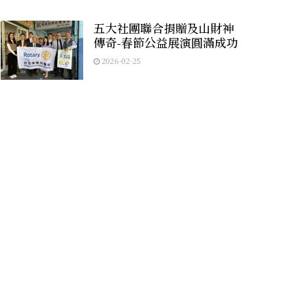
五大社團聯合捐贈及山財神
傳奇-春節公益展演圓滿成功
2026-02-25