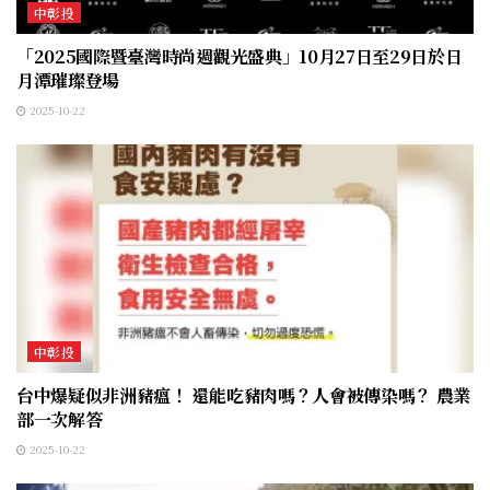
中彰投
「2025國際暨臺灣時尚週觀光盛典」10月27日至29日於日
月潭璀璨登場
2025-10-22
中彰投
台中爆疑似非洲豬瘟！ 還能吃豬肉嗎？人會被傳染嗎？ 農業
部一次解答
2025-10-22