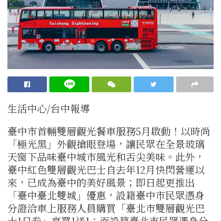
生活中心/台中報導
臺中市首輛雙層觀光餐車服務5月啟動！以時尚
「極光黑」外觀搶眼登場，讓民眾在全景玻璃
天窗下品味臺中城市風光和舌尖美味。此外，
臺中紅色雙層觀光巴士自去年12月快閃營運以
來，已成為臺中的美好風景；即日起更推出
「臺中臺北雙城」優惠，設籍臺中市民眾憑身
分證洽車上服務人員購買「臺北市雙層觀光巴
士1日券」享買1送1；而設籍臺北市民眾憑身分