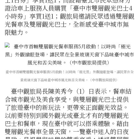
證洽車上服務人員購買「臺中市雙層觀光巴士4
小時券」享買1送1；觀旅局邀請民眾透過雙層觀
光餐車及雙層觀光巴士，全新感受臺中城市無
限魅力。
臺中市首輛雙層觀光餐車服務5月啟動！以時尚「極光黑」外觀搶眼登場，讓民眾在全
景玻璃天窗下品味臺中城市風光和舌尖美味。（中市觀旅局提供）
臺中觀旅局長陳美秀今（1）日表示，餐車結
合城市觀光及美食享受，與雙層觀光巴士提供
了旅遊臺中的新玩法，更帶來正面觀光效益。
以前要特別到國外觀光或臺北才有的雙層觀光
巴士和餐車，現在臺中就可以搭乘體驗。藉由
雙層觀光餐車全景天窗，一覽臺中迷人的日夜