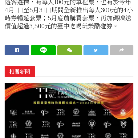
遊客選擇，有每人100元的單程票，也有於今年
4月1日至5月31日期間全新推出每人300元的4小
時券暢遊套票；5月底前購買套票，再加碼贈送
價值超過3,500元的臺中吃喝玩樂酷碰券。
相關新聞