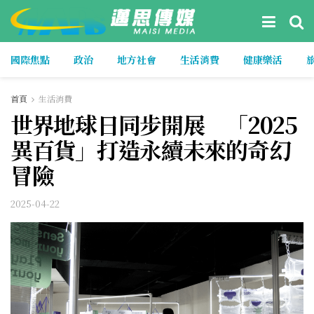
國際焦點
政治
地方社會
生活消費
健康樂活
首頁
生活消費
世界地球日同步開展 「2025
異百貨」打造永續未來的奇幻
冒險
2025-04-22