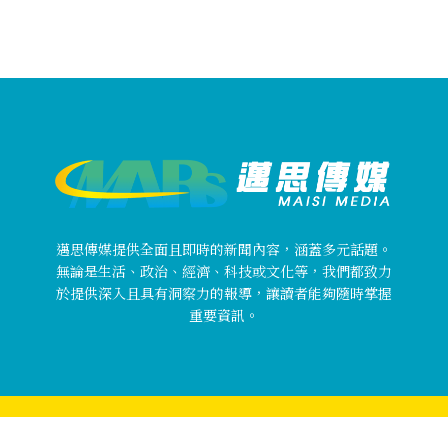
邁思傳媒提供全面且即時的新聞內容，涵蓋多元話題。
無論是生活、政治、經濟、科技或文化等，我們都致力
於提供深入且具有洞察力的報導，讓讀者能夠隨時掌握
重要資訊。
Copyright © 邁思傳媒 MaisiMedia All rights reserved.