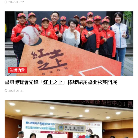
2026-03-22
生活消費
臺東博覽會先鋒「紅土之上」棒球特展 臺北松菸開展
2026-03-21