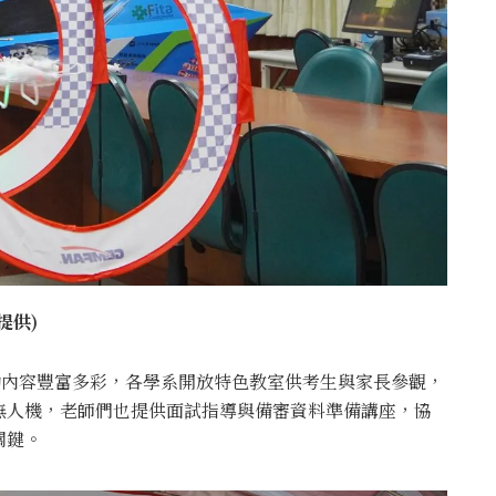
提供)
活動內容豐富多彩，各學系開放特色教室供考生與家長參觀，
無人機，老師們也提供面試指導與備審資料準備講座，協
關鍵。