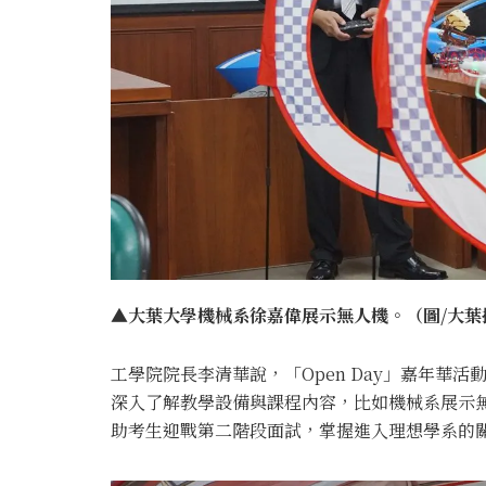
▲大葉大學機械系徐嘉偉展示無人機。（圖/大葉
工學院院長李清華說，「Open Day」嘉年華
深入了解教學設備與課程內容，比如機械系展示
助考生迎戰第二階段面試，掌握進入理想學系的