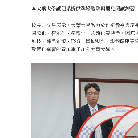
▲大葉大學護理系提供孕婦體驗與嬰兒照護練習。
校長方文昌表示，大葉大學致力於創新教學與產
國際化、智能化、精緻化、永續化等特色，因應
科技、綠色能源、ESG、運動觀光、銀髮健康等
歡實作學習的青年學子加入大葉大學。