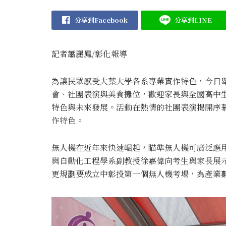
分享到Facebook
分享到LINE
記者蕭麗鳳/彰化報導
為讓民眾感受大葉大學各系專業實作特色，今日舉辦
會、社團表演與美食攤位，歡迎家長與全國高中
特色與未來發展。活動在熱情的社團表演揭開序
作特色。
無人機在近年來快速崛起，瞄準無人機可廣泛應
與自動化工程學系副教授徐嘉偉向考生與家長展
更規劃要成立中彰投第一個無人機考場，為產業