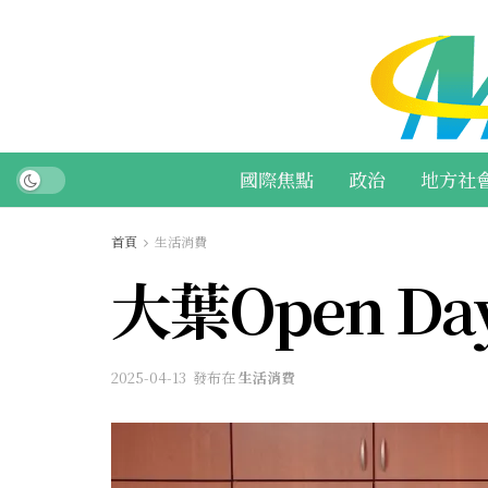
國際焦點
政治
地方社
首頁
生活消費
大葉Open 
2025-04-13
發布在
生活消費