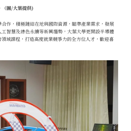
（圖/大葉提供)
學合作，積極鏈結在地與國際資源，瞄準產業需求，發展
人工智慧及綠色永續等新興趨勢，大葉大學更開設半導體
跨領域課程，打造高度就業競爭力的全方位人才，歡迎喜