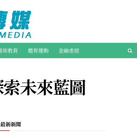
藝術教育
體育運動
金融產經
生探索未來藍圖
最新新聞