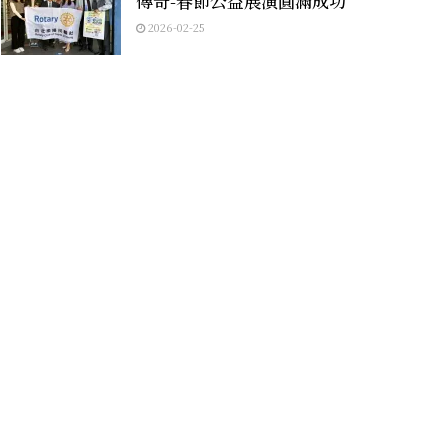
傳奇-春節公益展演圓滿成功
2026-02-25