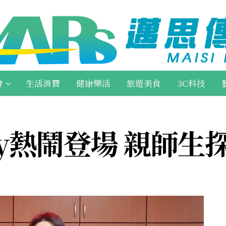
會
生活消費
健康樂活
旅遊美食
3C科技
Day熱鬧登場 親師