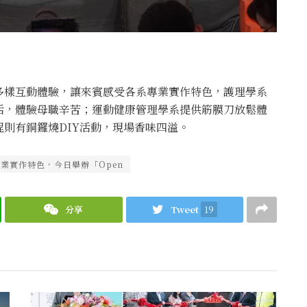
多樣互動體驗，讓來賓感受各系專業實作特色，護理學系
活，體驗母職辛苦；運動健康管理學系提供筋膜刀放鬆體
則有銅鑼燒DIY活動，現場香味四溢。
業實作特色，今日舉辦「Open
分享
Tweet
19