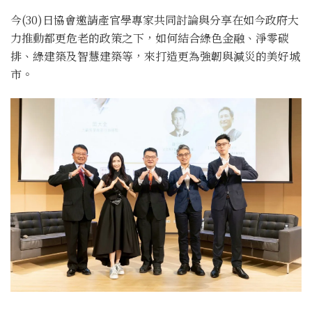
今(30)日協會邀請產官學專家共同討論與分享在如今政府大
力推動都更危老的政策之下，如何結合綠色金融、淨零碳
排、綠建築及智慧建築等，來打造更為強韌與減災的美好城
市。