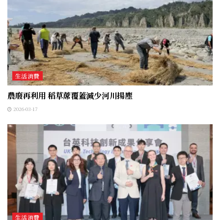
生活消費
農廢再利用 稻草蓆覆蓋減少河川揚塵
2026-03-17
生活消費