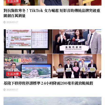
生活消費
對抗餐飲寒冬！TikTok 女力崛起 短影音助傳統品牌突破重
圍創百萬銷量
2026-03-17
生活消費
基隆下修停班停課標準 24小時降雨200毫米就放颱風假
2026-03-17