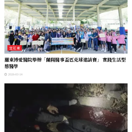
宜花東
羅東博愛醫院舉辦「蘭陽醫事盃匹克球邀請賽」 實踐生活型
態醫學
2026-03-14