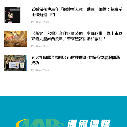
老媽深夜傳馬年「抱鈔票入睡」貼圖 網驚：這暗示
比催婚還可怕！
2026-02-13
《燕雲十六聲》合作巨星公開 空降巨蛋 為上市以
來最大型河西資料片帶來豐富活動和福利！
2026-03-04
五大社團聯合捐贈及山財神傳奇-春節公益展演圓滿
成功
2026-02-25