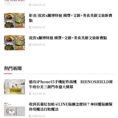
2026-03-15
影音/故宮x蘭博特展 國寶+文創+美食共創文旅新賣
點
2026-03-15
故宮x蘭博特展 國寶+文創+美食共創文旅新賣點
2026-03-15
熱門新聞
搶攻iPhone15手機配件商機 RHINOSHIELD犀
牛盾台北三創門市盛大開幕
2023-09-10
收到長輩紅包暗示LINE貼圖怎麼回？神回覆貼圖幫
你用魔法打敗魔法
2026-02-13