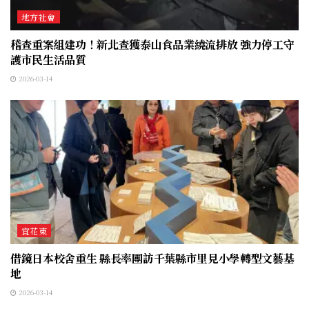
地方社會
稽查重案組建功！新北查獲泰山食品業繞流排放 強力停工守
護市民生活品質
2026-03-14
宜花東
借鏡日本校舍重生 縣長率團訪千葉縣市里見小學轉型文藝基
地
2026-03-14