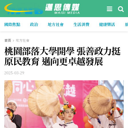
國際焦點
政治
地方社會
生活消費
健康樂活
首頁
地方社會
桃園部落大學開學 張善政力挺
原民教育 邁向更卓越發展
2025-03-29