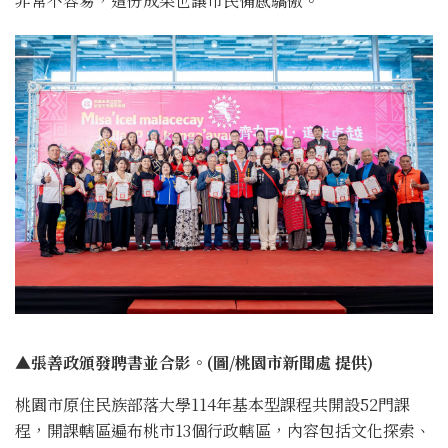
非常不容易，這份成果也讓市民備感驕傲。
▲張善政頒發聘書並合影。(圖/桃園市新聞處 提供)
桃園市原住民族部落大學114年基本型課程共開設52門課
程，開課轄區遍布桃市13個行政轄區，內容包括文化探索、