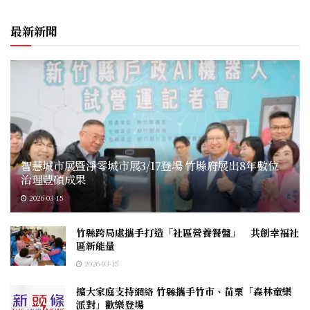
最新新聞
智慧城市展暨淨零城市展3/17登場 竹縣府展出8年數位
治理豐碩成果
2026-03-15
竹縣跨局處攜手打造「社區營養餐盤」 共創幸福社
區新能量
2026-03-15
擴大家庭支持網絡 竹縣攜手竹市、苗栗「森林童樂
派對」歡樂登場