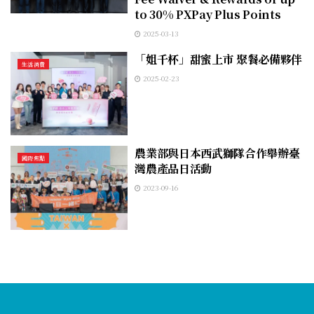
to 30% PXPay Plus Points
2025-03-13
「姐千杯」甜蜜上市 聚餐必備夥伴
生活消費
2025-02-23
農業部與日本西武獅隊合作舉辦臺
國際焦點
灣農產品日活動
2023-09-16