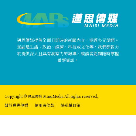
邁思傳媒提供全面且即時的新聞內容，涵蓋多元話題。
無論是生活、政治、經濟、科技或文化等，我們都致力
於提供深入且具有洞察力的報導，讓讀者能夠隨時掌握
重要資訊。
Copyright © 邁思傳媒 MaisiMedia All rights reserved.
關於邁思傳媒
使用者條款
隱私權政策