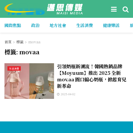
國際焦點
政治
地方社會
生活消費
健康樂活
首頁
標籤
movaa
標籤:
movaa
引領奶瓶新潮流！韓國熱銷品牌
生活消費
【Moyuum】推出 2025 全新
mov.aa 圓口偏心奶瓶，掀起育兒
新革命
2025-04-02