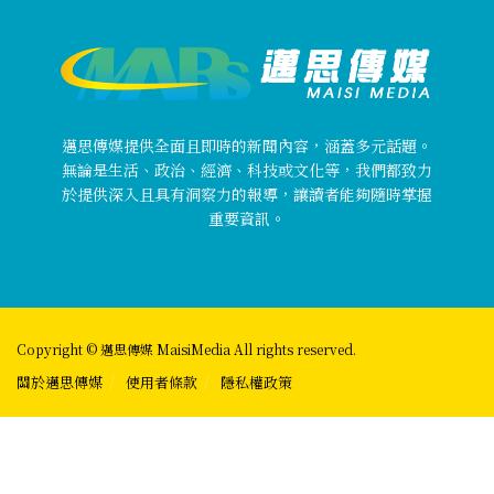
邁思傳媒提供全面且即時的新聞內容，涵蓋多元話題。
無論是生活、政治、經濟、科技或文化等，我們都致力
於提供深入且具有洞察力的報導，讓讀者能夠隨時掌握
重要資訊。
Copyright © 邁思傳媒 MaisiMedia All rights reserved.
關於邁思傳媒
使用者條款
隱私權政策