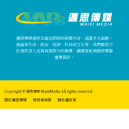
邁思傳媒提供全面且即時的新聞內容，涵蓋多元話題。
無論是生活、政治、經濟、科技或文化等，我們都致力
於提供深入且具有洞察力的報導，讓讀者能夠隨時掌握
重要資訊。
Copyright © 邁思傳媒 MaisiMedia All rights reserved.
關於邁思傳媒
使用者條款
隱私權政策