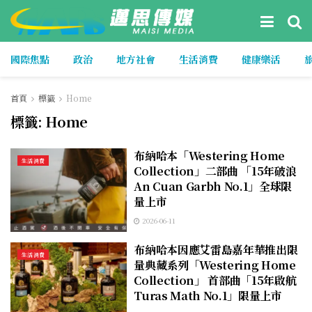
國際焦點
政治
地方社會
生活消費
健康樂活
首頁
標籤
Home
標籤:
Home
布納哈本「Westering Home
生活消費
Collection」二部曲 「15年破浪
An Cuan Garbh No.1」全球限
量上市
2026-06-11
布納哈本因應艾雷島嘉年華推出限
生活消費
量典藏系列「Westering Home
Collection」 首部曲「15年啟航
Turas Math No.1」限量上市