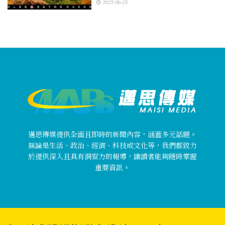
2025-06-25
邁思傳媒提供全面且即時的新聞內容，涵蓋多元話題。
無論是生活、政治、經濟、科技或文化等，我們都致力
於提供深入且具有洞察力的報導，讓讀者能夠隨時掌握
重要資訊。